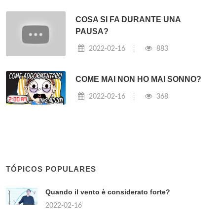
COSA SI FA DURANTE UNA
PAUSA?
2022-02-16
883
COME MAI NON HO MAI SONNO?
2022-02-16
368
TÓPICOS POPULARES
Quando il vento è considerato forte?
2022-02-16