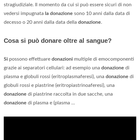
stragiudiziale. Il momento da cui si può essere sicuri di non
vedersi impugnata
la donazione
sono 10 anni dalla data di
decesso o 20 anni dalla data della
donazione
.
Cosa si può donare oltre al sangue?
Si
possono effettuare
donazioni
multiple di emocomponenti
grazie ai separatori cellulari: ad esempio una
donazione
di
plasma e globuli rossi (eritroplasmaferesi), una
donazione
di
globuli rossi e piastrine (eritropiastrinoaferesi), una
donazione
di piastrine raccolta in due sacche, una
donazione
di plasma e (plasma ...