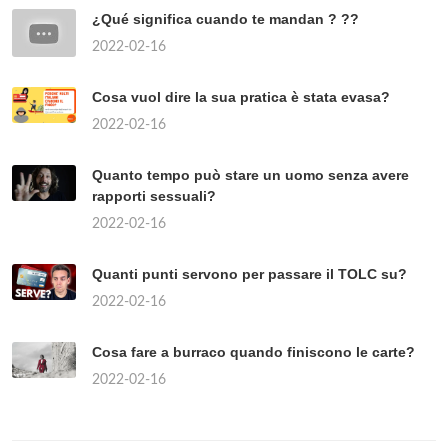
¿Qué significa cuando te mandan ? ??
2022-02-16
Cosa vuol dire la sua pratica è stata evasa?
2022-02-16
Quanto tempo può stare un uomo senza avere
rapporti sessuali?
2022-02-16
Quanti punti servono per passare il TOLC su?
2022-02-16
Cosa fare a burraco quando finiscono le carte?
2022-02-16