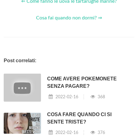
⇐ Come fanno le uova le tartarughe marine?
Cosa fai quando non dormi? ⇒
Post correlati:
COME AVERE POKEMONETE
SENZA PAGARE?
2022-02-16
368
COSA FARE QUANDO CI SI
SENTE TRISTE?
2022-02-16
376