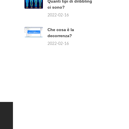
Quanti tipi di dribbling
ci sono?
2022-02-16
Che cosa è la
decorrenza?
2022-02-16