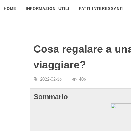
HOME
INFORMAZIONI UTILI
FATTI INTERESSANTI
Cosa regalare a un
viaggiare?
2022-02-16
406
Sommario