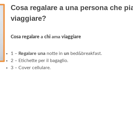
Cosa regalare a una persona che pi
viaggiare?
Cosa regalare
a
chi
ama
viaggiare
1 –
Regalare una
notte in
un
bed&breakfast.
2 – Etichette per il bagaglio.
3 – Cover cellulare.