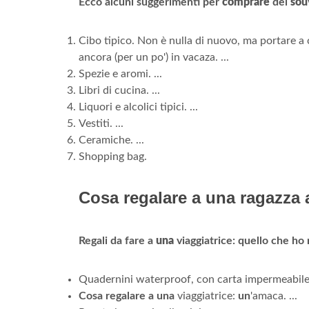
Ecco alcuni suggerimenti per
comprare
dei
sou
Cibo tipico. Non è nulla di nuovo, ma portare a
ancora (per un po') in vacaza. ...
Spezie e aromi. ...
Libri di cucina. ...
Liquori e alcolici tipici. ...
Vestiti. ...
Ceramiche. ...
Shopping bag.
Cosa regalare a una ragazza 
Regali da fare a
una
viaggiatrice: quello che ho 
Quadernini waterproof, con carta impermeabile. 
Cosa regalare a una
viaggiatrice:
un
'amaca. ...