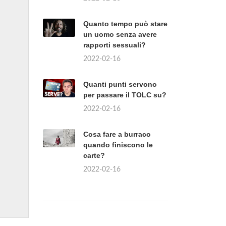
Quanto tempo può stare
un uomo senza avere
rapporti sessuali?
2022-02-16
Quanti punti servono
per passare il TOLC su?
2022-02-16
Cosa fare a burraco
quando finiscono le
carte?
2022-02-16