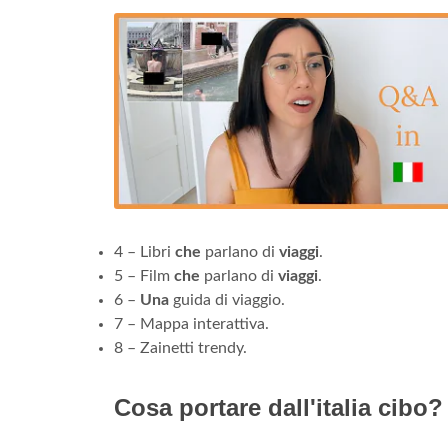
4 – Libri
che
parlano di
viaggi
.
5 – Film
che
parlano di
viaggi
.
6 –
Una
guida di viaggio.
7 – Mappa interattiva.
8 – Zainetti trendy.
Cosa portare dall'italia cibo?