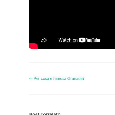
⇐ Per cosa è famosa Granada?
Post correlati: