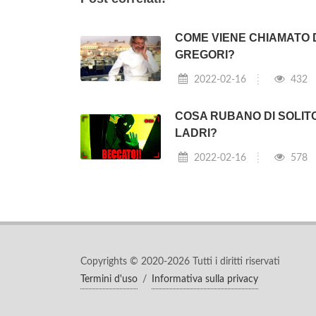
COME VIENE CHIAMATO 
GREGORI?
2022-02-16
432
COSA RUBANO DI SOLITO
LADRI?
2022-02-16
578
Copyrights © 2020-2026 Tutti i diritti riservati
Termini d'uso
/
Informativa sulla privacy