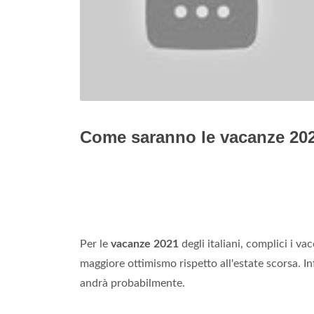
Come saranno le vacanze 20
Per le
vacanze 2021
degli italiani, complici i va
maggiore ottimismo rispetto all'estate scorsa. I
andrà probabilmente.