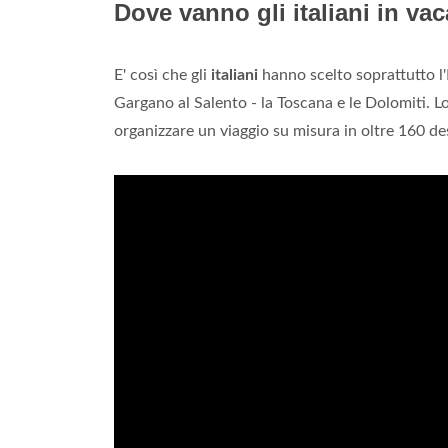
Dove vanno gli italiani in va
E' così che gli
italiani
hanno scelto soprattutto l'Ita
Gargano al Salento - la Toscana e le Dolomiti. L
organizzare un viaggio su misura in oltre 160 d