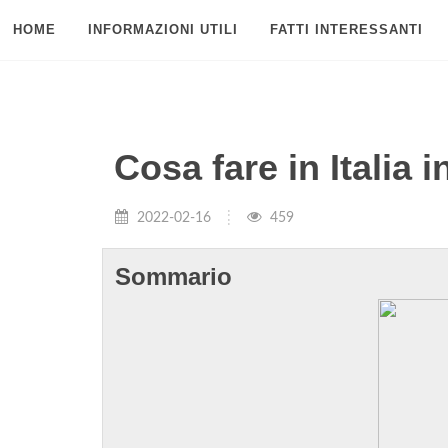
HOME
INFORMAZIONI UTILI
FATTI INTERESSANTI
Cosa fare in Italia i
2022-02-16
459
Sommario