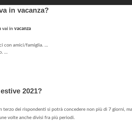
 va in vacanza?
n
vai in
vacanza
i con amici/famiglia. ...
 ...
estive 2021?
n terzo dei rispondenti si potrà concedere non più di 7 giorni, ma
cune volte anche divisi fra più periodi.