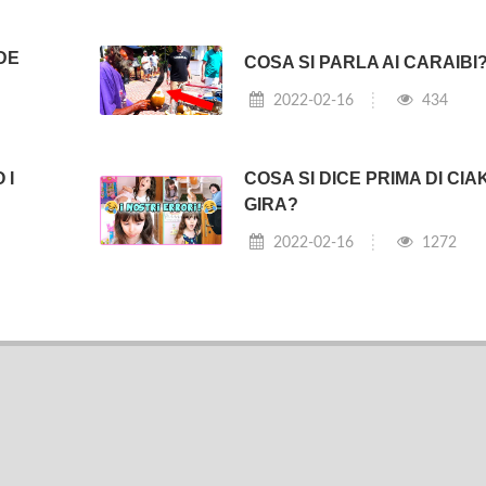
DE
COSA SI PARLA AI CARAIBI
2022-02-16
434
 I
COSA SI DICE PRIMA DI CIAK
GIRA?
2022-02-16
1272