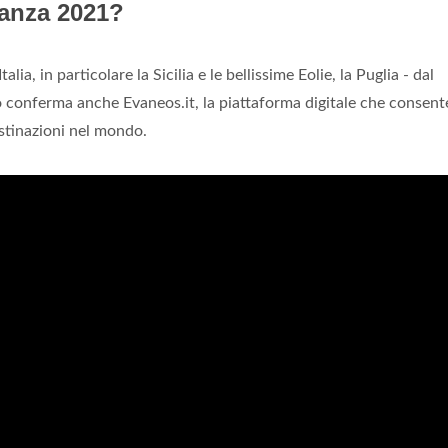
canza 2021?
lia, in particolare la Sicilia e le bellissime Eolie, la Puglia - dal
o conferma anche Evaneos.it, la piattaforma digitale che consent
estinazioni nel mondo.