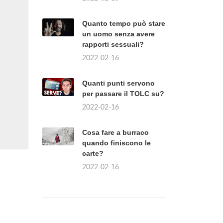
Quanto tempo può stare
un uomo senza avere
rapporti sessuali?
2022-02-16
Quanti punti servono
per passare il TOLC su?
2022-02-16
Cosa fare a burraco
quando finiscono le
carte?
2022-02-16