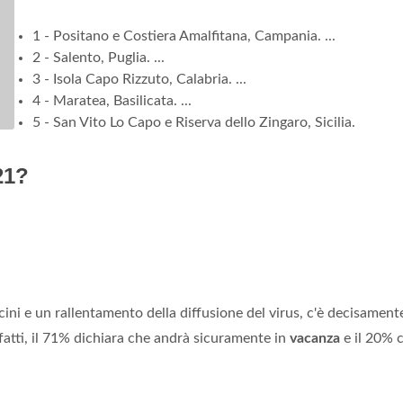
1 - Positano e Costiera Amalfitana, Campania. ...
2 - Salento, Puglia. ...
3 - Isola Capo Rizzuto, Calabria. ...
4 - Maratea, Basilicata. ...
5 - San Vito Lo Capo e Riserva dello Zingaro, Sicilia.
21?
ccini e un rallentamento della diffusione del virus, c'è decisament
nfatti, il 71% dichiara che andrà sicuramente in
vacanza
e il 20% c