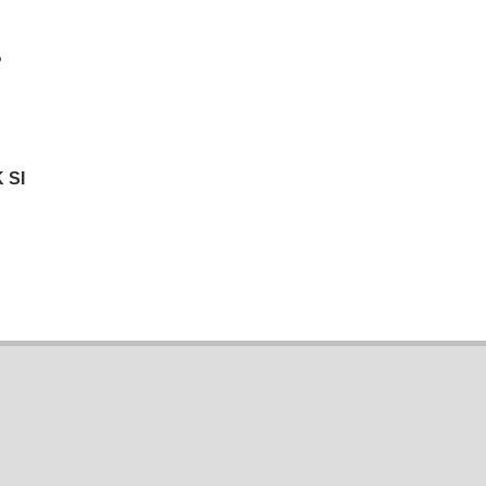
?
 SI