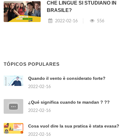
CHE LINGUE SI STUDIANO IN
BRASILE?
2022-02-16
556
TÓPICOS POPULARES
Quando il vento è considerato forte?
2022-02-16
¿Qué significa cuando te mandan ? ??
2022-02-16
Cosa vuol dire la sua pratica è stata evasa?
2022-02-16