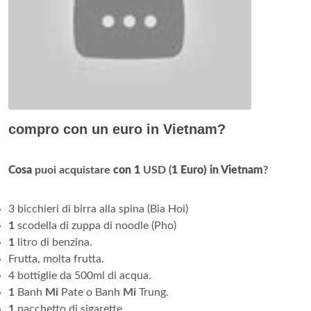
compro con un euro in Vietnam?
Cosa
puoi acquistare
con 1
USD (
1 Euro) in Vietnam
?
3 bicchieri di birra alla spina (Bia Hoi)
1
scodella di zuppa di noodle (Pho)
1
litro di benzina.
Frutta, molta frutta.
4 bottiglie da 500ml di acqua.
1
Banh
Mi
Pate o Banh
Mi
Trung.
1
pacchetto di sigarette.