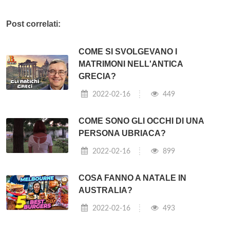
Post correlati:
COME SI SVOLGEVANO I
MATRIMONI NELL'ANTICA
GRECIA?
2022-02-16
449
COME SONO GLI OCCHI DI UNA
PERSONA UBRIACA?
2022-02-16
899
COSA FANNO A NATALE IN
AUSTRALIA?
2022-02-16
493