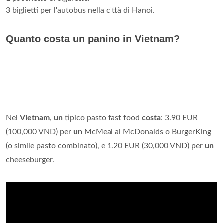
3 biglietti per l'autobus nella città di Hanoi.
Quanto costa un panino in Vietnam?
Nel
Vietnam
,
un
tipico pasto fast food
costa
: 3.90 EUR
(100,000 VND) per
un
McMeal al McDonalds o BurgerKing
(o simile pasto combinato), e 1.20 EUR (30,000 VND) per
un
cheeseburger.