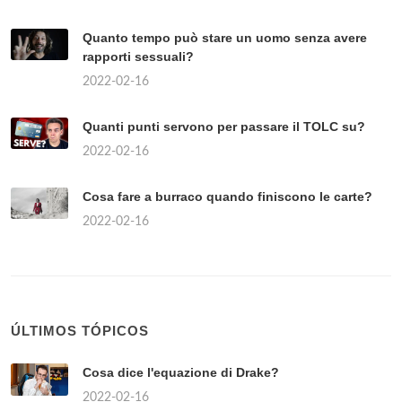
Quanto tempo può stare un uomo senza avere
rapporti sessuali?
2022-02-16
Quanti punti servono per passare il TOLC su?
2022-02-16
Cosa fare a burraco quando finiscono le carte?
2022-02-16
ÚLTIMOS TÓPICOS
Cosa dice l'equazione di Drake?
2022-02-16