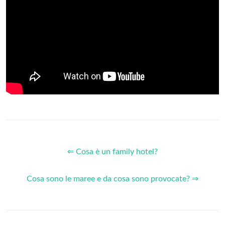
⇐ Cosa è un family hotel?
Cosa sono le maree e da cosa sono provocate? ⇒