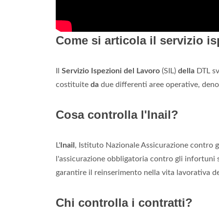
Come si articola il servizio i
Il
Servizio Ispezioni del Lavoro
(SIL)
della
DTL svo
costituite
da
due differenti aree operative, deno
Cosa controlla l'Inail?
L'
Inail
, Istituto Nazionale Assicurazione contro 
l'assicurazione obbligatoria contro gli infortuni s
garantire il reinserimento nella vita lavorativa de
Chi controlla i contratti?