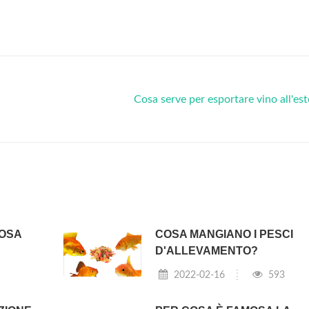
Cosa serve per esportare vino all'es
OSA
COSA MANGIANO I PESCI
D'ALLEVAMENTO?
2022-02-16
593