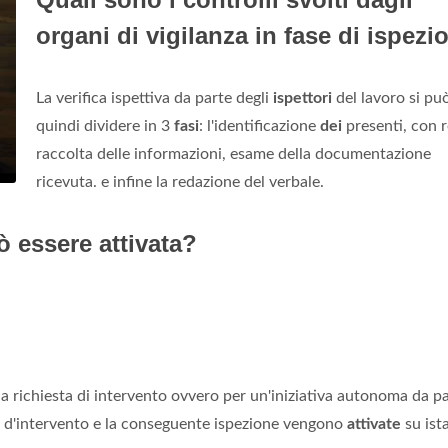
organi di vigilanza in fase di ispezi
La verifica ispettiva da parte degli
ispettori
del lavoro si pu
quindi dividere in 3
fasi
: l'identificazione
dei
presenti, con r
raccolta delle informazioni, esame della documentazione
ricevuta. e infine la redazione del verbale.
ò essere attivata?
na richiesta di intervento ovvero per un'iniziativa autonoma da p
ta d'intervento e la conseguente ispezione vengono
attivate
su ist