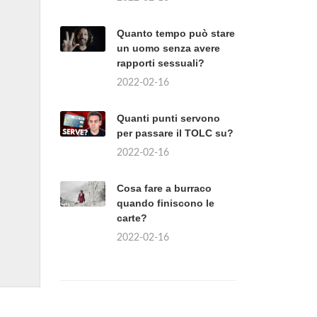
Quanto tempo può stare
un uomo senza avere
rapporti sessuali?
2022-02-16
Quanti punti servono
per passare il TOLC su?
2022-02-16
Cosa fare a burraco
quando finiscono le
carte?
2022-02-16