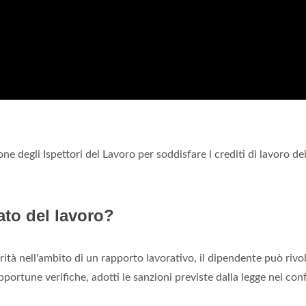
ne degli Ispettori del Lavoro per soddisfare i crediti di lavoro de
ato del lavoro?
larità nell'ambito di un rapporto lavorativo, il dipendente può rivo
pportune verifiche, adotti le sanzioni previste dalla legge nei con