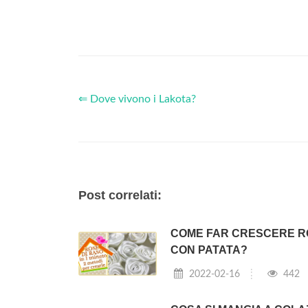
⇐ Dove vivono i Lakota?
Post correlati:
COME FAR CRESCERE R
CON PATATA?
2022-02-16
442