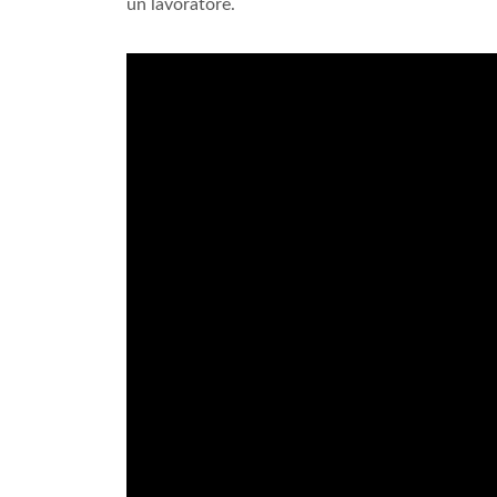
un lavoratore.