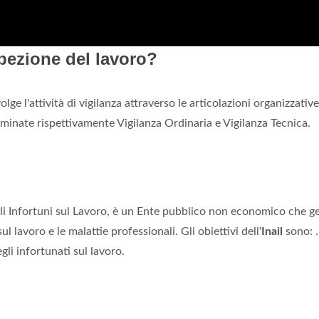
spezione del lavoro?
lge l'attività di vigilanza attraverso le articolazioni organizzative
minate rispettivamente Vigilanza Ordinaria e Vigilanza Tecnica.
gli Infortuni sul Lavoro, è un Ente pubblico non economico che g
ul lavoro e le malattie professionali. Gli obiettivi dell'
Inail
sono: .
gli infortunati sul lavoro.