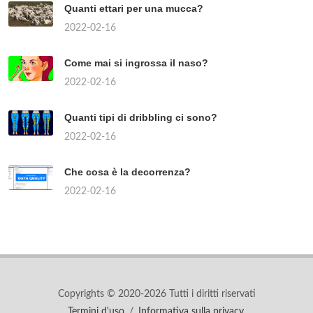
Quanti ettari per una mucca?
2022-02-16
Come mai si ingrossa il naso?
2022-02-16
Quanti tipi di dribbling ci sono?
2022-02-16
Che cosa è la decorrenza?
2022-02-16
Copyrights © 2020-2026 Tutti i diritti riservati
Termini d'uso
/
Informativa sulla privacy