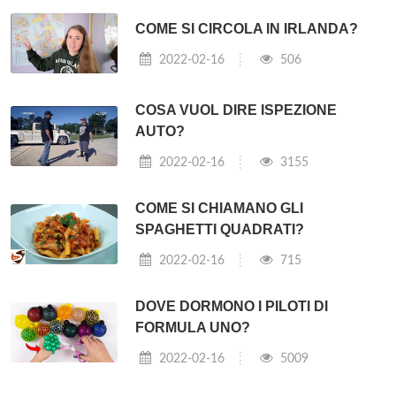
COME SI CIRCOLA IN IRLANDA?
2022-02-16
506
COSA VUOL DIRE ISPEZIONE
AUTO?
2022-02-16
3155
COME SI CHIAMANO GLI
SPAGHETTI QUADRATI?
2022-02-16
715
DOVE DORMONO I PILOTI DI
FORMULA UNO?
2022-02-16
5009