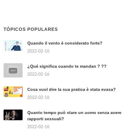
TÓPICOS POPULARES
Quando il vento è considerato forte?
2022-02-16
¿Qué significa cuando te mandan ? ??
2022-02-16
Cosa vuol dire la sua pratica è stata evasa?
2022-02-16
Quanto tempo può stare un uomo senza avere
rapporti sessuali?
2022-02-16