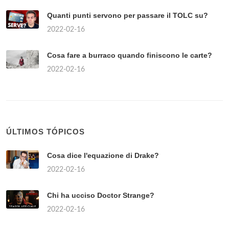
Quanti punti servono per passare il TOLC su?
2022-02-16
Cosa fare a burraco quando finiscono le carte?
2022-02-16
ÚLTIMOS TÓPICOS
Cosa dice l'equazione di Drake?
2022-02-16
Chi ha ucciso Doctor Strange?
2022-02-16