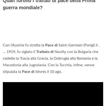
Quali furono i trattati di pace della Prima
guerra mondiale?
Con l'Austria fu stretta la
Pace di
Saint-Germain (Parigi) il .
... 1919, fu siglato il
Trattato di
Neuilly con la Bulgaria che
cedette la Tracia alla Grecia, la Dobrugia alla Romania e la
Macedonia alla Jugoslavia. Con la Turchia, infine, venne
stipulata la
Pace di
Sèvres il 10 ago.