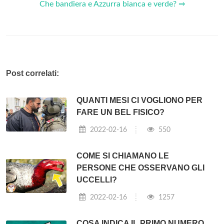
Che bandiera e Azzurra bianca e verde? ⇒
Post correlati:
QUANTI MESI CI VOGLIONO PER
FARE UN BEL FISICO?
2022-02-16
550
COME SI CHIAMANO LE
PERSONE CHE OSSERVANO GLI
UCCELLI?
2022-02-16
1257
COSA INDICA IL PRIMO NUMERO