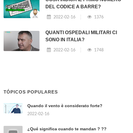
DEL CODICE A BARRE?
2022-02-16
1376
QUANTI OSPEDALI MILITARI CI
SONO IN ITALIA?
2022-02-16
1748
TÓPICOS POPULARES
Quando il vento è considerato forte?
2022-02-16
¿Qué significa cuando te mandan ? ??