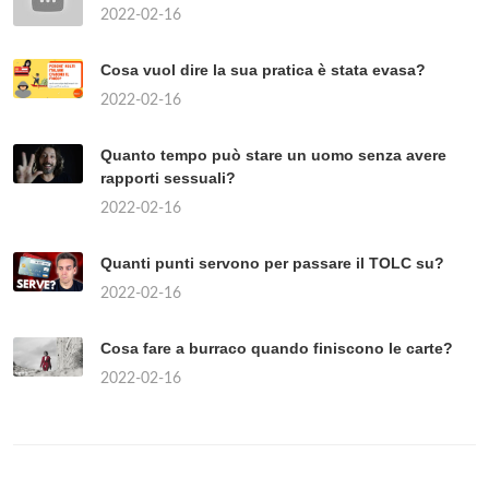
2022-02-16
Cosa vuol dire la sua pratica è stata evasa?
2022-02-16
Quanto tempo può stare un uomo senza avere
rapporti sessuali?
2022-02-16
Quanti punti servono per passare il TOLC su?
2022-02-16
Cosa fare a burraco quando finiscono le carte?
2022-02-16