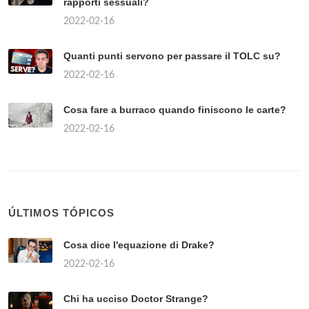
rapporti sessuali?
2022-02-16
Quanti punti servono per passare il TOLC su?
2022-02-16
Cosa fare a burraco quando finiscono le carte?
2022-02-16
ÚLTIMOS TÓPICOS
Cosa dice l'equazione di Drake?
2022-02-16
Chi ha ucciso Doctor Strange?