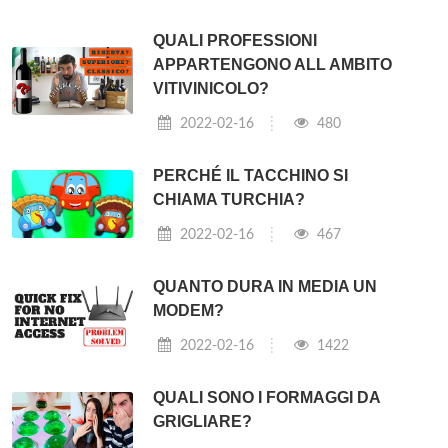
QUALI PROFESSIONI
APPARTENGONO ALL AMBITO
VITIVINICOLO?
2022-02-16
480
PERCHÉ IL TACCHINO SI
CHIAMA TURCHIA?
2022-02-16
467
QUANTO DURA IN MEDIA UN
MODEM?
2022-02-16
1422
QUALI SONO I FORMAGGI DA
GRIGLIARE?