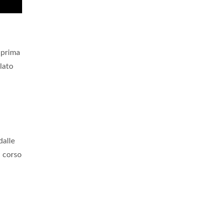
 prima
lato
dalle
l corso