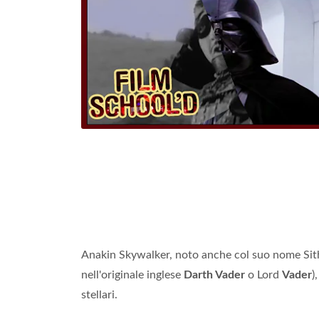
Anakin Skywalker, noto anche col suo nome Si
nell'originale inglese
Darth Vader
o Lord
Vader
)
stellari.