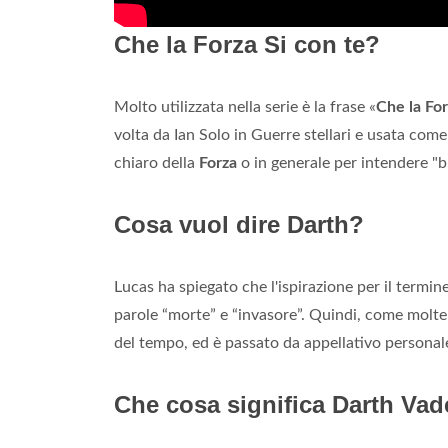
Che la Forza Si con te?
Molto utilizzata nella serie è la frase «
Che la For
volta da Ian Solo in Guerre stellari e usata co
chiaro della
Forza
o in generale per intendere "
Cosa vuol dire Darth?
Lucas ha spiegato che l'ispirazione per il termin
parole “morte” e “invasore”. Quindi, come molte 
del tempo, ed è passato da appellativo personale
Che cosa significa Darth Vad