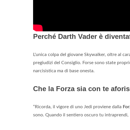
Perché Darth Vader è diventa
L'unica colpa del giovane Skywalker, oltre al ca
pregiudizi del Consiglio. Forse sono state proprio
narcisistica ma di base onesta.
Che la Forza sia con te afori
“Ricorda, il vigore di uno Jedi proviene dalla
For
sono. Quando il sentiero oscuro tu intraprendi,