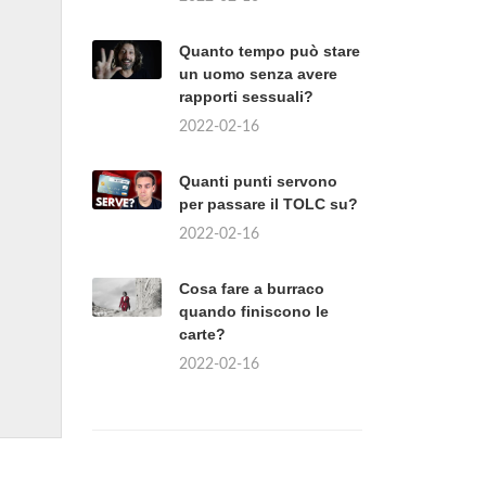
Quanto tempo può stare
un uomo senza avere
rapporti sessuali?
2022-02-16
Quanti punti servono
per passare il TOLC su?
2022-02-16
Cosa fare a burraco
quando finiscono le
carte?
2022-02-16