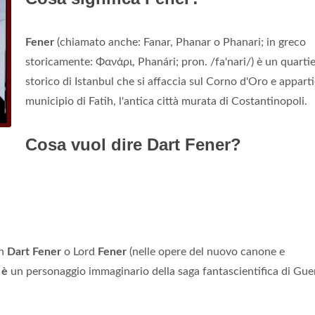
Fener
(chiamato anche: Fanar, Phanar o Phanari; in greco
storicamente: Φανάρι, Phanári; pron. /fa'nari/) è un quarti
storico di Istanbul che si affaccia sul Corno d'Oro e apparti
municipio di Fatih, l'antica città murata di Costantinopoli.
Cosa vuol dire Dart Fener?
th
Dart Fener
o Lord
Fener
(nelle opere del nuovo canone e
,
è
un personaggio immaginario della saga fantascientifica di Gue