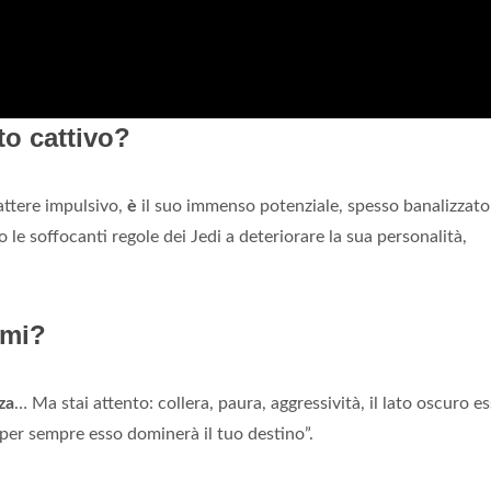
to cattivo?
rattere impulsivo,
è
il suo immenso potenziale, spesso banalizzato
 le soffocanti regole dei Jedi a deteriorare la sua personalità,
smi?
za
… Ma stai attento: collera, paura, aggressività, il lato oscuro es
 per sempre esso dominerà il tuo destino”.