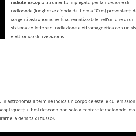
radiotelescopio
Strumento impiegato per la ricezione di
radioonde (lunghezze d'onda da 1 cm a 30 m) provenienti d
sorgenti astronomiche. È schematizzabile nell'unione di un
sistema collettore di radiazione elettromagnetica con un s
elettronico di rivelazione.
. In astronomia il termine indica un corpo celeste le cui emissioni
copi (questi ultimi riescono non solo a captare le radioonde, m
rarne la densità di flusso).