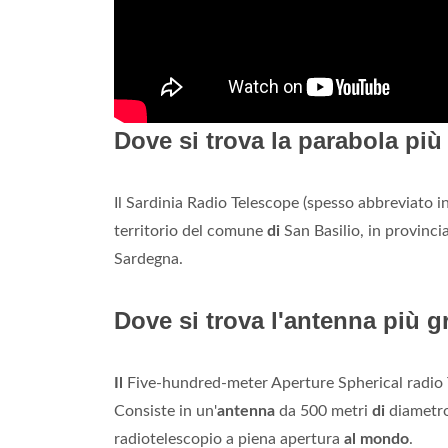
Dove si trova la parabola pi
Il Sardinia Radio Telescope (spesso abbreviato 
territorio del comune
di
San Basilio, in provinci
Sardegna.
Dove si trova l'antenna più
Il
Five-hundred-meter Aperture Spherical radio 
Consiste in un'
antenna
da 500 metri
di
diametro
radiotelescopio a piena apertura
al mondo
.