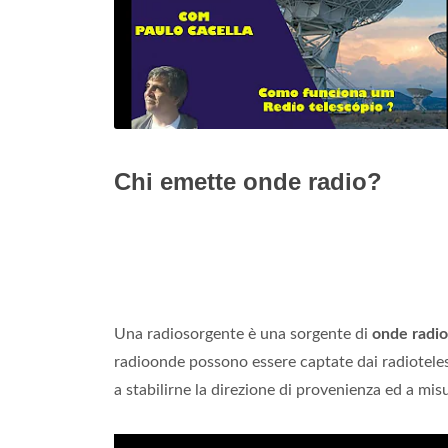
Chi emette onde radio?
Una radiosorgente è una sorgente di
onde radio
radioonde possono essere captate dai radioteles
a stabilirne la direzione di provenienza ed a misu