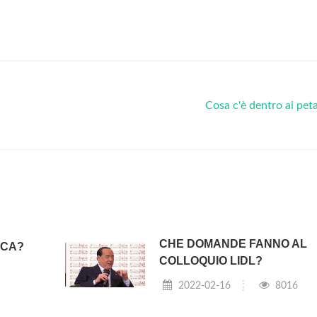
Cosa c'è dentro ai pet
CHE DOMANDE FANNO AL
RCA?
COLLOQUIO LIDL?
2022-02-16
8016