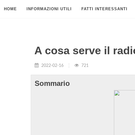
HOME
INFORMAZIONI UTILI
FATTI INTERESSANTI
A cosa serve il rad
2022-02-16
721
Sommario