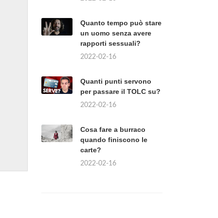
Quanto tempo può stare
un uomo senza avere
rapporti sessuali?
2022-02-16
Quanti punti servono
per passare il TOLC su?
2022-02-16
Cosa fare a burraco
quando finiscono le
carte?
2022-02-16