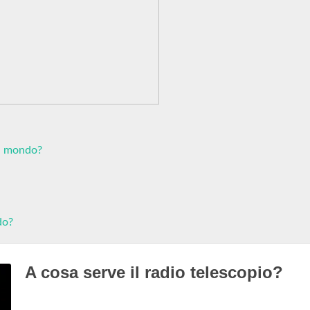
el mondo?
do?
A cosa serve il radio telescopio?