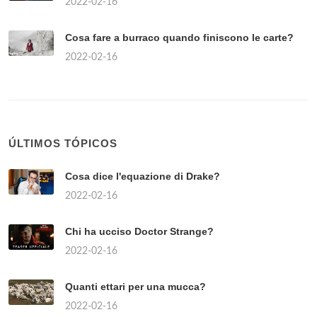
2022-02-16
Cosa fare a burraco quando finiscono le carte?
2022-02-16
ÚLTIMOS TÓPICOS
Cosa dice l'equazione di Drake?
2022-02-16
Chi ha ucciso Doctor Strange?
2022-02-16
Quanti ettari per una mucca?
2022-02-16