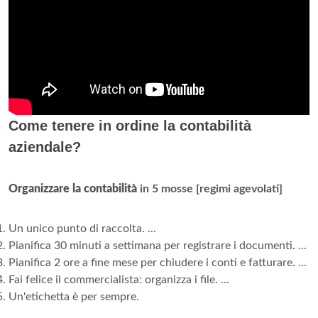
Come tenere in ordine la contabilità
aziendale?
Organizzare la contabilità
in 5 mosse [regimi agevolati]
Un unico punto di raccolta. ...
Pianifica 30 minuti a settimana per registrare i documenti. ...
Pianifica 2 ore a fine mese per chiudere i conti e fatturare. ...
Fai felice il commercialista: organizza i file. ...
Un'etichetta è per sempre.