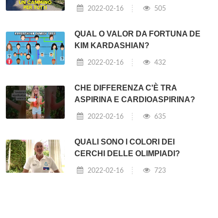
2022-02-16
505
QUAL O VALOR DA FORTUNA DE
KIM KARDASHIAN?
2022-02-16
432
CHE DIFFERENZA C'È TRA
ASPIRINA E CARDIOASPIRINA?
2022-02-16
635
QUALI SONO I COLORI DEI
CERCHI DELLE OLIMPIADI?
2022-02-16
723