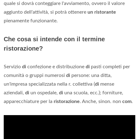
quale si dovrà conteggiare l'avviamento, ovvero il valore
aggiunto dell'attività, si potrà ottenere
un ristorante
pienamente funzionante.
Che cosa si intende con il termine
ristorazione?
Servizio
di
confezione e distribuzione
di
pasti completi per
comunità o gruppi numerosi
di
persone: una ditta,
un'impresa specializzata nella r. collettiva (
di
mense
aziendali,
di
un ospedale,
di
una scuola, ecc.); forniture,
apparecchiature per la
ristorazione
. Anche, sinon. non
com
.