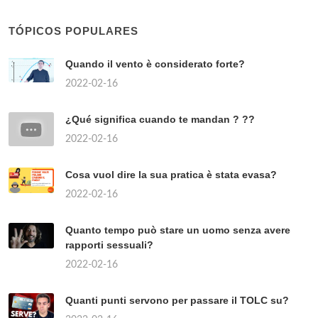
TÓPICOS POPULARES
Quando il vento è considerato forte?
2022-02-16
¿Qué significa cuando te mandan ? ??
2022-02-16
Cosa vuol dire la sua pratica è stata evasa?
2022-02-16
Quanto tempo può stare un uomo senza avere
rapporti sessuali?
2022-02-16
Quanti punti servono per passare il TOLC su?