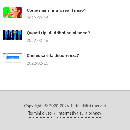
Come mai si ingrossa il naso?
2022-02-16
Quanti tipi di dribbling ci sono?
2022-02-16
Che cosa è la decorrenza?
2022-02-16
Copyrights © 2020-2026 Tutti i diritti riservati
Termini d'uso
/
Informativa sulla privacy