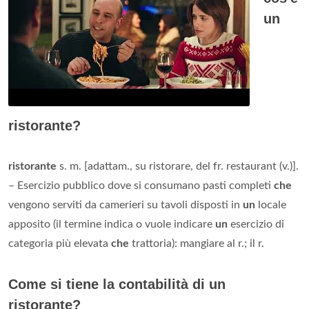
un
ristorante?
ristorante
s. m. [adattam., su ristorare, del fr. restaurant (v.)].
– Esercizio pubblico dove si consumano pasti completi
che
vengono serviti da camerieri su tavoli disposti in
un
locale
apposito (il termine indica o vuole indicare
un
esercizio di
categoria più elevata
che
trattoria): mangiare al r.; il r.
Come si tiene la contabilità di un
ristorante?