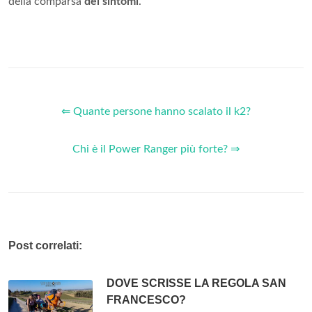
della comparsa
dei sintomi
.
⇐ Quante persone hanno scalato il k2?
Chi è il Power Ranger più forte? ⇒
Post correlati:
DOVE SCRISSE LA REGOLA SAN
FRANCESCO?