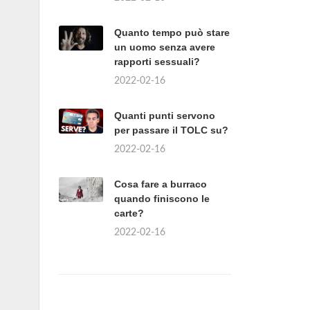
Quanto tempo può stare
un uomo senza avere
rapporti sessuali?
2022-02-16
Quanti punti servono
per passare il TOLC su?
2022-02-16
Cosa fare a burraco
quando finiscono le
carte?
2022-02-16