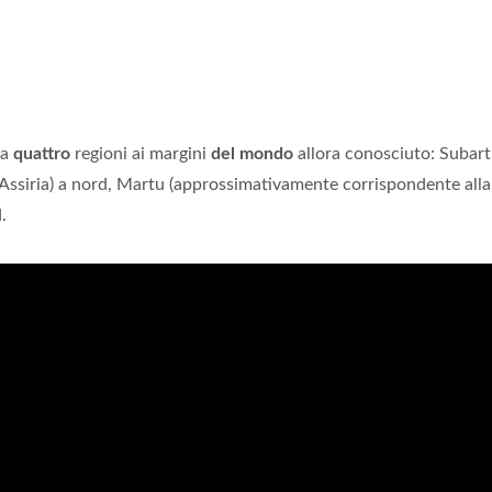
 a
quattro
regioni ai margini
del mondo
allora conosciuto: Subar
'Assiria) a nord, Martu (approssimativamente corrispondente alla
.