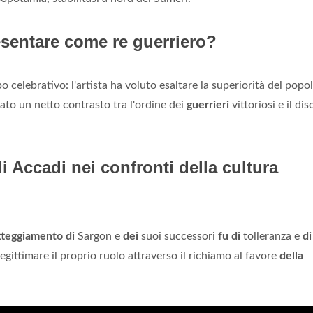
esentare come re guerriero?
celebrativo: l'artista ha voluto esaltare la superiorità del popo
ato un netto contrasto tra l'ordine dei
guerrieri
vittoriosi e il di
i Accadi nei confronti della cultura
tteggiamento di
Sargon e
dei
suoi successori
fu di
tolleranza e
di
egittimare il proprio ruolo attraverso il richiamo al favore
della