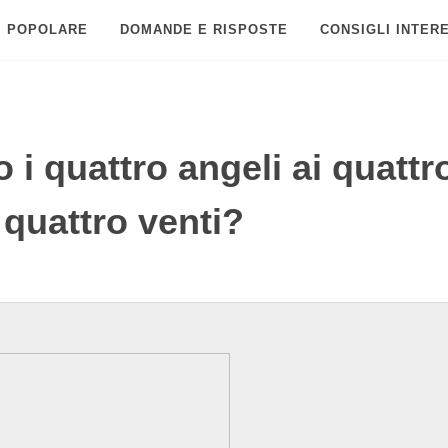
POPOLARE
DOMANDE E RISPOSTE
CONSIGLI INTER
i quattro angeli ai quattr
i quattro venti?