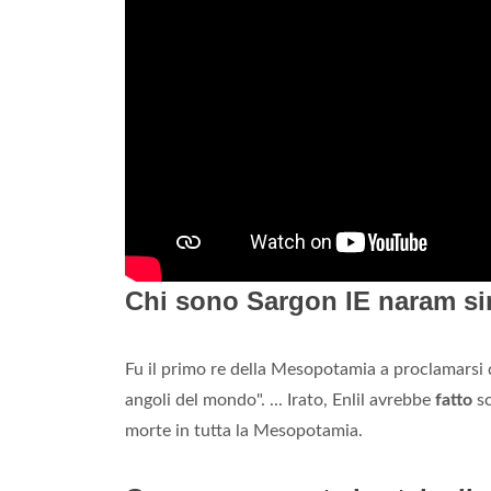
Chi sono Sargon IE naram si
Fu il primo re della Mesopotamia a proclamarsi d
angoli del mondo". ... Irato, Enlil avrebbe
fatto
sc
morte in tutta la Mesopotamia.