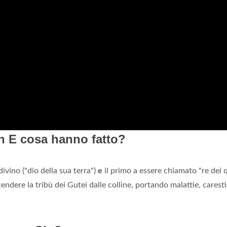
n E cosa hanno fatto?
ivino ("dio della sua terra")
e
il primo a essere chiamato "re dei 
endere la tribù dei Gutei dalle colline, portando malattie, carest