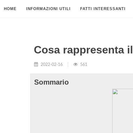
HOME
INFORMAZIONI UTILI
FATTI INTERESSANTI
Cosa rappresenta i
2022-02-16
561
Sommario