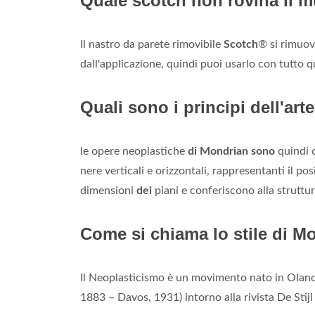
Quale scotch non rovina il 
Il nastro da parete rimovibile
Scotch
® si rimuov
dall'applicazione, quindi puoi usarlo con tutto 
Quali sono i principi dell'ar
le opere neoplastiche
di Mondrian sono
quindi 
nere verticali e orizzontali, rappresentanti il pos
dimensioni
dei
piani e conferiscono alla struttur
Come si chiama lo stile di M
Il Neoplasticismo è un movimento nato in Olan
1883 – Davos, 1931) intorno alla rivista De Stijl 