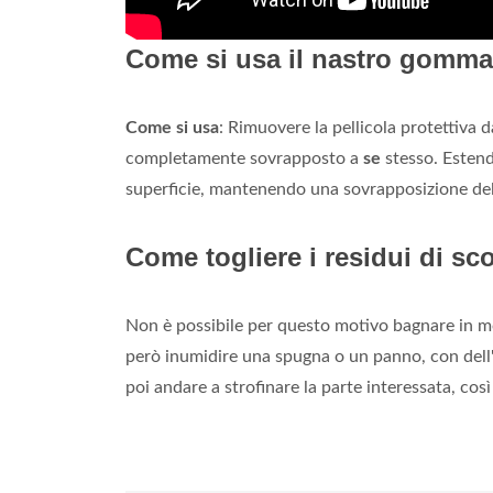
Come si usa il nastro gomm
Come si usa
: Rimuovere la pellicola protettiva 
completamente sovrapposto a
se
stesso. Estend
superficie, mantenendo una sovrapposizione de
Come togliere i residui di sc
Non è possibile per questo motivo bagnare in 
però inumidire una spugna o un panno, con dell'
poi andare a strofinare la parte interessata, cos