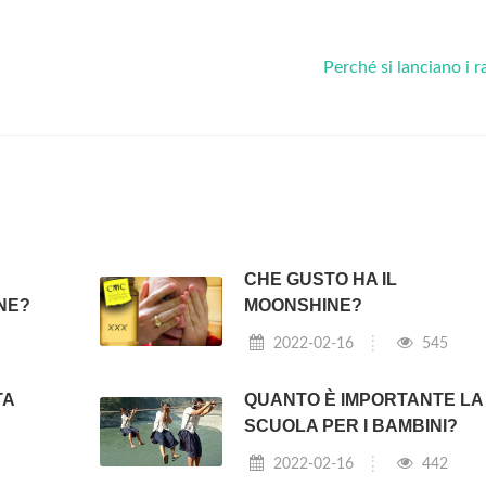
Perché si lanciano i r
CHE GUSTO HA IL
NE?
MOONSHINE?
2022-02-16
545
TA
QUANTO È IMPORTANTE LA
SCUOLA PER I BAMBINI?
2022-02-16
442