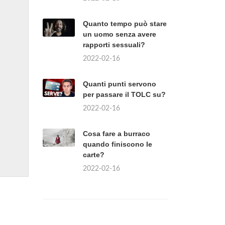
Quanto tempo può stare
un uomo senza avere
rapporti sessuali?
2022-02-16
Quanti punti servono
per passare il TOLC su?
2022-02-16
Cosa fare a burraco
quando finiscono le
carte?
2022-02-16