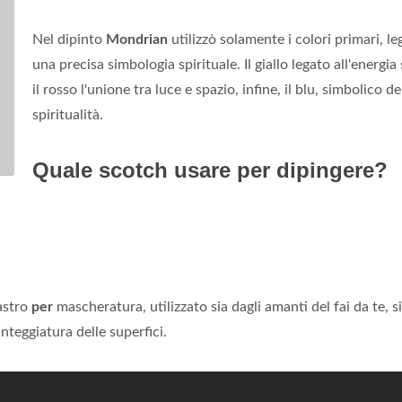
Nel dipinto
Mondrian
utilizzò solamente i colori primari, le
una precisa simbologia spirituale. Il giallo legato all'energia 
il rosso l'unione tra luce e spazio, infine, il blu, simbolico de
spiritualità.
Quale scotch usare per dipingere?
nastro
per
mascheratura, utilizzato sia dagli amanti del fai da te, si
integgiatura delle superfici.