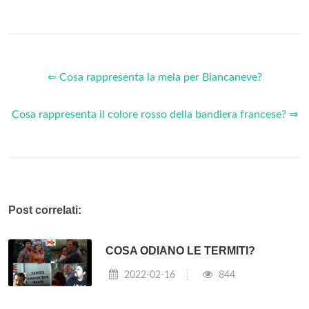
⇐ Cosa rappresenta la mela per Biancaneve?
Cosa rappresenta il colore rosso della bandiera francese? ⇒
Post correlati:
COSA ODIANO LE TERMITI?
2022-02-16
844