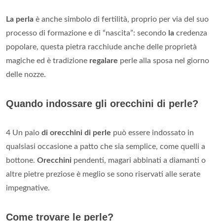
La perla
è anche simbolo di fertilità, proprio per via del suo
processo di formazione e di “nascita”: secondo
la
credenza
popolare, questa pietra racchiude anche delle proprietà
magiche ed è tradizione
regalare
perle alla sposa nel giorno
delle nozze.
Quando indossare gli orecchini di perle?
4 Un paio
di orecchini di perle
può essere indossato in
qualsiasi occasione a patto che sia semplice, come quelli a
bottone.
Orecchini
pendenti, magari abbinati a diamanti o
altre pietre preziose è meglio se sono riservati alle serate
impegnative.
Come trovare le perle?