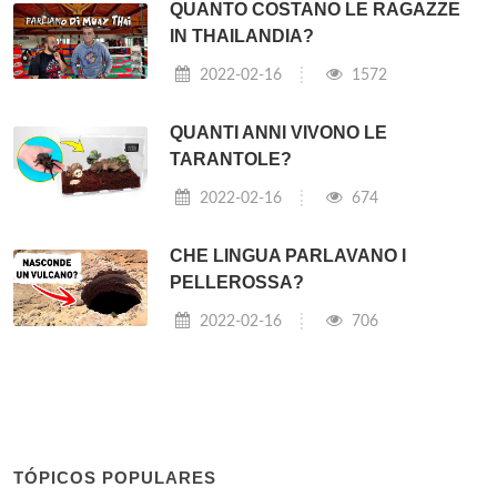
QUANTO COSTANO LE RAGAZZE
IN THAILANDIA?
2022-02-16
1572
QUANTI ANNI VIVONO LE
TARANTOLE?
2022-02-16
674
CHE LINGUA PARLAVANO I
PELLEROSSA?
2022-02-16
706
TÓPICOS POPULARES