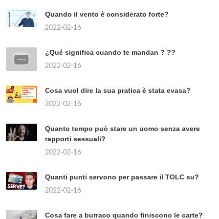
Quando il vento è considerato forte?
2022-02-16
¿Qué significa cuando te mandan ? ??
2022-02-16
Cosa vuol dire la sua pratica è stata evasa?
2022-02-16
Quanto tempo può stare un uomo senza avere
rapporti sessuali?
2022-02-16
Quanti punti servono per passare il TOLC su?
2022-02-16
Cosa fare a burraco quando finiscono le carte?