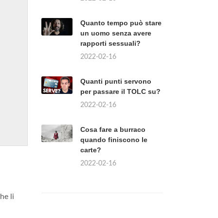
Quanto tempo può stare
un uomo senza avere
rapporti sessuali?
2022-02-16
Quanti punti servono
per passare il TOLC su?
2022-02-16
Cosa fare a burraco
quando finiscono le
carte?
2022-02-16
he li