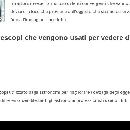
rifrattori, invece, fanno uso di lenti convergenti che vanno 
deviare la luce che proviene dall'oggetto che stiamo osser
fino a l'immagine riprodotta.
telescopi che vengono usati per vedere d
copi
utilizzato dagli astronomi
per
migliorare i dettagli degli ogge
A differenza
dei
dilettanti gli astronomi professionisti
usano
i
filtri