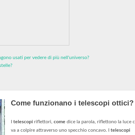
ngono usati per vedere di più nell'universo?
telle?
Come funzionano i telescopi ottici?
I
telescopi
riflettori,
come
dice la parola, riflettono la luce c
va a colpire attraverso uno specchio concavo. I
telescopi