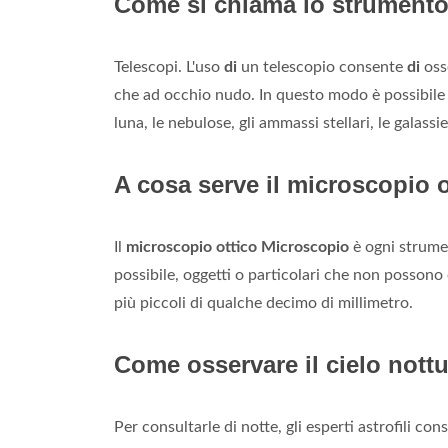
Come si chiama lo strumento 
Telescopi. L'uso
di
un telescopio consente
di
oss
che ad occhio nudo. In questo modo è possibile oss
luna, le nebulose, gli ammassi stellari, le galassie
A cosa serve il microscopio 
Il
microscopio ottico
Microscopio
è ogni strumen
possibile, oggetti o particolari che non possono e
più piccoli di qualche decimo di millimetro.
Come osservare il cielo nott
Per consultarle di notte, gli esperti astrofili con