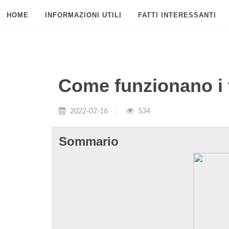
HOME
INFORMAZIONI UTILI
FATTI INTERESSANTI
Come funzionano i t
2022-02-16
534
Sommario