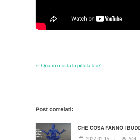
⇐ Quanto costa la pillola blu?
Post correlati:
CHE COSA FANNO I BUDD
2022-02-16
544