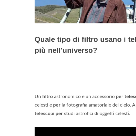
Quale tipo di filtro usano i 
più nell'universo?
Un
filtro
astronomico è un accessorio
per teles
celesti e
per
la fotografia amatoriale del cielo. 
telescopi per
studi astrofici
di
oggetti celesti.