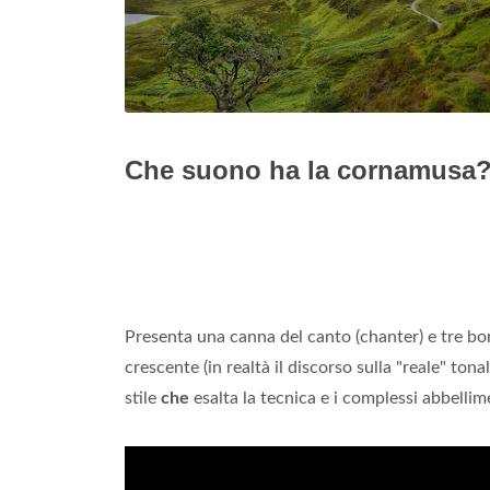
Che suono ha la cornamusa
Presenta una canna del canto (chanter) e tre bor
crescente (in realtà il discorso sulla "reale" tona
stile
che
esalta la tecnica e i complessi abbellim