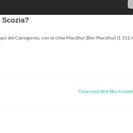
a Scozia?
gruppo dei Cairngorms, con la cima Macdhui (Ben Macdhui) (1 312 m
Cosa vuol dire fika in sve