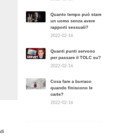
Quanto tempo può stare
un uomo senza avere
rapporti sessuali?
2022-02-16
Quanti punti servono
per passare il TOLC su?
2022-02-16
Cosa fare a burraco
quando finiscono le
carte?
2022-02-16
di