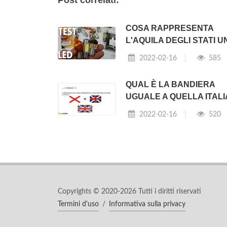
Post correlati:
COSA RAPPRESENTA
L'AQUILA DEGLI STATI UN
2022-02-16
585
QUAL È LA BANDIERA
UGUALE A QUELLA ITAL
2022-02-16
520
Copyrights © 2020-2026 Tutti i diritti riservati
Termini d'uso
/
Informativa sulla privacy