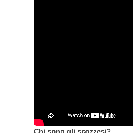
Chi sono gli scozzesi?