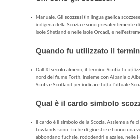
Manuale. Gli
scozzesi
(in lingua gaelica scozzes
indigena della Scozia e sono prevalentemente d
isole Shetland e nelle isole Orcadi, e nell'estre
Quando fu utilizzato il termin
Dall'XI secolo almeno, il termine Scotia fu utilizza
nord del fiume Forth, insieme con Albania o Alban
Scots e Scotland per indicare tutta l'attuale S
Qual è il cardo simbolo scoz
Il cardo è il simbolo della Scozia. Assieme a fel
Lowlands sono ricche di ginestre e hanno una ve
abbondano fuchsie, rododendri e azalee, nelle Hi