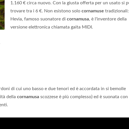
1.160 € circa nuovo. Con la giusta offerta per un usato si 
trovare tra i 6 €. Non esistono solo
cornamuse
tradizionali:
Hevia, famoso suonatore di
cornamusa
, è l'inventore della
versione elettronica chiamata gaita MIDI.
?
doni di cui uno basso e due tenori ed è accordata in si bemolle
lità della
cornamusa
scozzese è più complesso) ed è suonata con
enti.