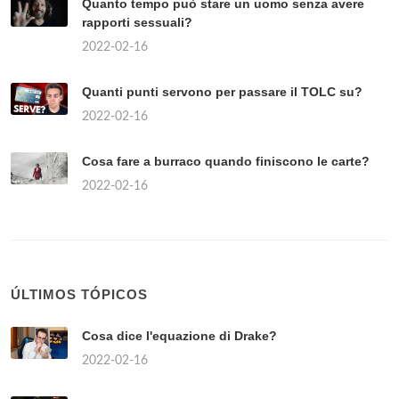
Quanto tempo può stare un uomo senza avere
rapporti sessuali?
2022-02-16
Quanti punti servono per passare il TOLC su?
2022-02-16
Cosa fare a burraco quando finiscono le carte?
2022-02-16
ÚLTIMOS TÓPICOS
Cosa dice l'equazione di Drake?
2022-02-16