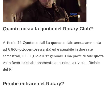
Quanto costa la quota del Rotary Club?
Articolo 11
Quote
sociali La
quota
sociale annua ammonta
ad € 860 (ottocentosessanta) ed è pagabile in due rate
semestrali, il 1° luglio e il 1° gennaio. Una parte di tale
quota
va in favore
dell
'abbonamento annuale alla rivista ufficiale
del
RI.
Perché entrare nel Rotary?