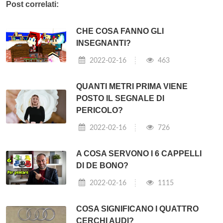
Post correlati:
CHE COSA FANNO GLI
INSEGNANTI?
2022-02-16
463
QUANTI METRI PRIMA VIENE
POSTO IL SEGNALE DI
PERICOLO?
2022-02-16
726
A COSA SERVONO I 6 CAPPELLI
DI DE BONO?
2022-02-16
1115
COSA SIGNIFICANO I QUATTRO
CERCHI AUDI?