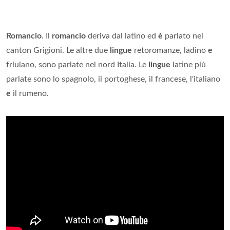
Romancio
. Il
romancio
deriva dal latino ed
è
parlato nel
canton Grigioni. Le altre due
lingue
retoromanze, ladino
e
friulano, sono parlate nel nord Italia. Le
lingue
latine più
parlate sono lo spagnolo, il portoghese, il francese, l'italiano
e
il rumeno.