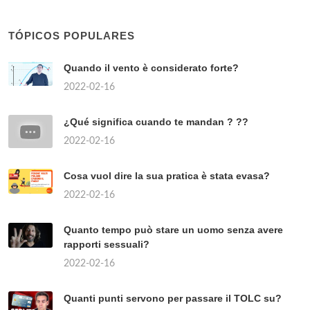
TÓPICOS POPULARES
Quando il vento è considerato forte?
2022-02-16
¿Qué significa cuando te mandan ? ??
2022-02-16
Cosa vuol dire la sua pratica è stata evasa?
2022-02-16
Quanto tempo può stare un uomo senza avere
rapporti sessuali?
2022-02-16
Quanti punti servono per passare il TOLC su?