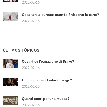
2022-02-16
Cosa fare a burraco quando finiscono le carte?
2022-02-16
ÚLTIMOS TÓPICOS
Cosa dice l'equazione di Drake?
2022-02-16
Chi ha ucciso Doctor Strange?
2022-02-16
Quanti ettari per una mucca?
2022-02-16