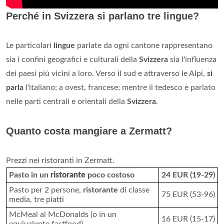
Perché in Svizzera si parlano tre lingue?
Le particolari
lingue
parlate da ogni cantone rappresentano
sia i confini geografici e culturali della
Svizzera
sia l'influenza
dei paesi più vicini a loro. Verso il sud e attraverso le Alpi,
si
parla
l'italiano; a ovest, francese; mentre il tedesco è parlato
nelle parti centrali e orientali della
Svizzera
.
Quanto costa mangiare a Zermatt?
Prezzi nei ristoranti in Zermatt.
Pasto in un
ristorante
poco costoso
24 EUR (19-29)
Pasto per 2 persone,
ristorante
di classe
75 EUR (53-96)
media, tre piatti
McMeal al McDonalds (o in un
16 EUR (15-17)
equivalente fastfood)