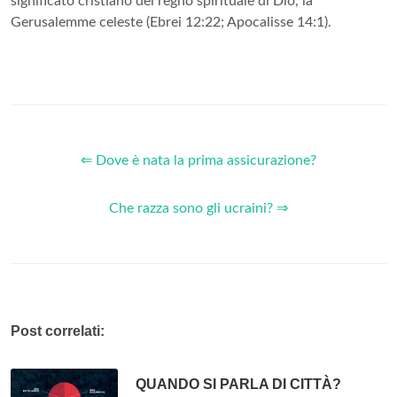
significato cristiano del regno spirituale di Dio, la
Gerusalemme celeste (Ebrei 12:22; Apocalisse 14:1).
⇐ Dove è nata la prima assicurazione?
Che razza sono gli ucraini? ⇒
Post correlati:
QUANDO SI PARLA DI CITTÀ?