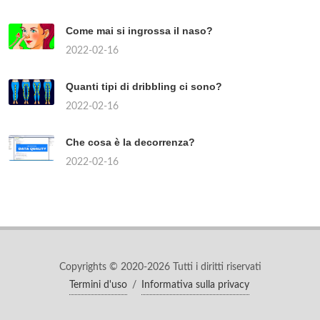
Come mai si ingrossa il naso?
2022-02-16
Quanti tipi di dribbling ci sono?
2022-02-16
Che cosa è la decorrenza?
2022-02-16
Copyrights © 2020-2026 Tutti i diritti riservati
Termini d'uso
/
Informativa sulla privacy