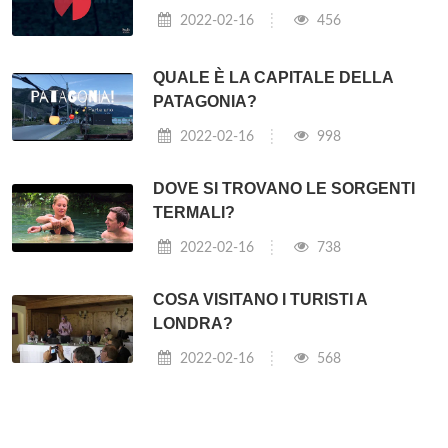
2022-02-16
456
QUALE È LA CAPITALE DELLA
PATAGONIA?
2022-02-16
998
DOVE SI TROVANO LE SORGENTI
TERMALI?
2022-02-16
738
COSA VISITANO I TURISTI A
LONDRA?
2022-02-16
568