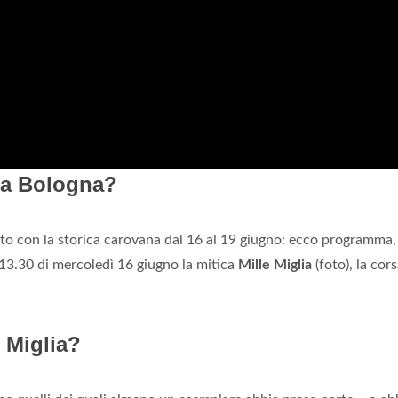
a a Bologna?
o con la storica carovana dal 16 al 19 giugno: ecco programma, 
 13.30 di mercoledì 16 giugno la mitica
Mille Miglia
(foto), la cor
e Miglia?