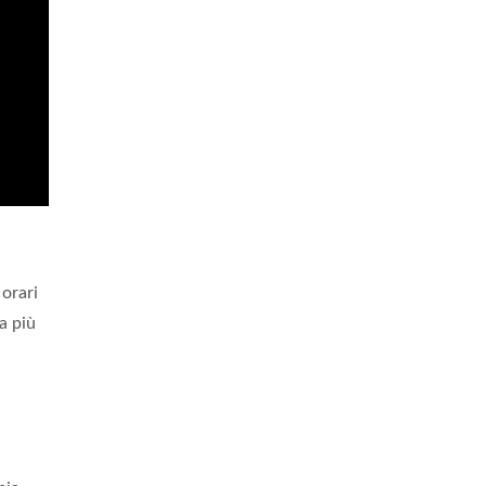
orari
sa più