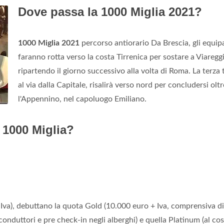
Dove passa la 1000 Miglia 2021?
1000 Miglia 2021
percorso antiorario Da Brescia, gli equip
faranno rotta verso la costa Tirrenica per sostare a Viaregg
ripartendo il giorno successivo alla volta di Roma. La terza 
al via dalla Capitale, risalirà verso nord per concludersi oltr
l'Appennino, nel capoluogo Emiliano.
a 1000 Miglia?
+ Iva), debuttano la quota Gold (10.000 euro + Iva, comprensiva di
i conduttori e pre check-in negli alberghi) e quella Platinum (al cos