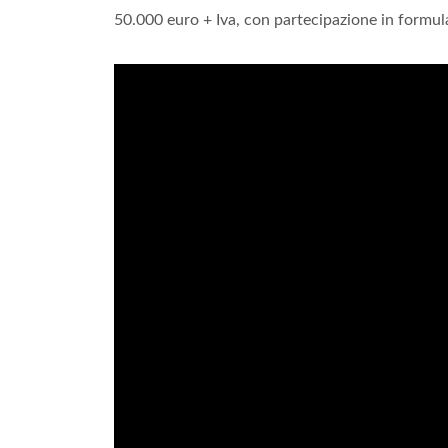
50.000 euro + Iva, con partecipazione in formul