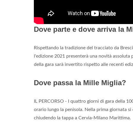
Dove parte e dove arriva la Mi
Rispettando la tradizione del tracciato da Bres
l'edizione 2021 presenterà una novità assoluta 
della gara sarà invertito rispetto alle recenti edi
Dove passa la Mille Miglia?
IL PERCORSO - I quattro giorni di gara della 1
orario lungo la penisola. Nella prima giornata s
chiudendo la tappa a Cervia-Milano Marittima.