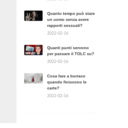
Quanto tempo può stare
un uomo senza avere
rapporti sessuali?
2022-02-16
Quanti punti servono
per passare il TOLC su?
2022-02-16
Cosa fare a burraco
quando finiscono le
carte?
2022-02-16