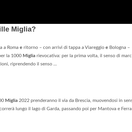
lle Miglia?
cia a Roma
e
ritorno – con arrivi di tappa a Viareggio
e
Bologna –
per la 1000
Miglia
rievocativa: per la prima volta, il senso di marc
zioni, riprendendo il senso ...
000
Miglia
2022 prenderanno il via da Brescia, muovendosi in sen
i correrà lungo il lago di Garda, passando poi per Mantova e Ferra