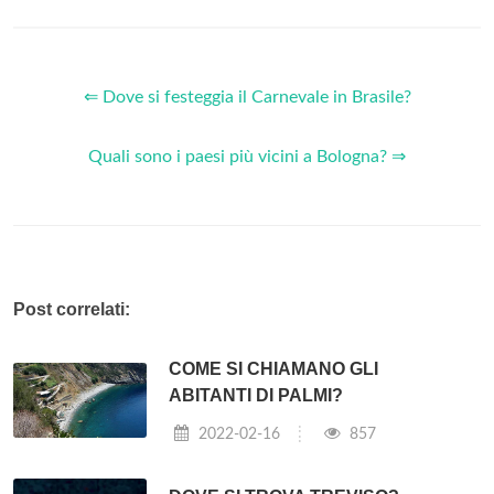
⇐ Dove si festeggia il Carnevale in Brasile?
Quali sono i paesi più vicini a Bologna? ⇒
Post correlati:
COME SI CHIAMANO GLI
ABITANTI DI PALMI?
2022-02-16
857