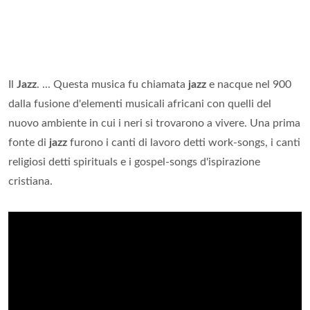
Il
Jazz
. ... Questa musica fu chiamata
jazz
e nacque nel 900
dalla fusione d'elementi musicali africani con quelli del
nuovo ambiente in cui i neri si trovarono a vivere. Una prima
fonte di
jazz
furono i canti di lavoro detti work-songs, i canti
religiosi detti spirituals e i gospel-songs d'ispirazione
cristiana.