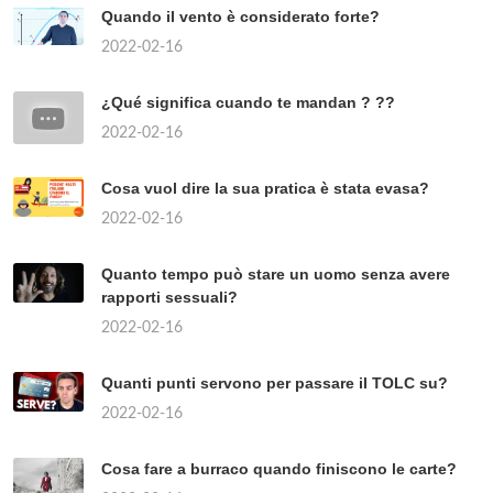
Quando il vento è considerato forte?
2022-02-16
¿Qué significa cuando te mandan ? ??
2022-02-16
Cosa vuol dire la sua pratica è stata evasa?
2022-02-16
Quanto tempo può stare un uomo senza avere
rapporti sessuali?
2022-02-16
Quanti punti servono per passare il TOLC su?
2022-02-16
Cosa fare a burraco quando finiscono le carte?