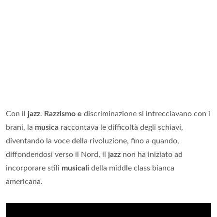
Con il
jazz
.
Razzismo e
discriminazione si intrecciavano con i
brani, la
musica
raccontava le difficoltà degli schiavi,
diventando la voce della rivoluzione, fino a quando,
diffondendosi verso il Nord, il
jazz
non ha iniziato ad
incorporare stili
musicali
della middle class bianca
americana.