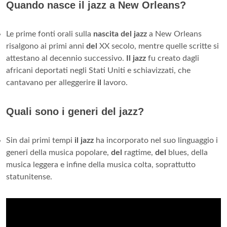
Quando nasce il jazz a New Orleans?
Le prime fonti orali sulla
nascita del jazz
a New Orleans
risalgono ai primi anni
del
XX secolo, mentre quelle scritte si
attestano al decennio successivo.
Il jazz
fu creato dagli
africani deportati negli Stati Uniti e schiavizzati, che
cantavano per alleggerire
il
lavoro.
Quali sono i generi del jazz?
Sin dai primi tempi
il jazz
ha incorporato nel suo linguaggio i
generi della musica popolare,
del
ragtime,
del
blues, della
musica leggera e infine della musica colta, soprattutto
statunitense.