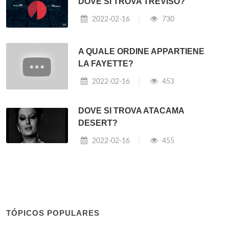
DOVE SI TROVA TREVISO?
2022-02-16
730
A QUALE ORDINE APPARTIENE
LA FAYETTE?
2022-02-16
453
DOVE SI TROVA ATACAMA
DESERT?
2022-02-16
455
TÓPICOS POPULARES