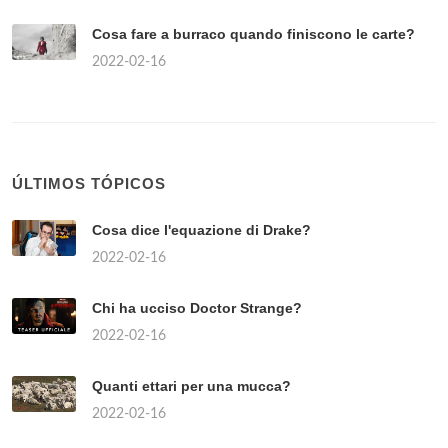
Cosa fare a burraco quando finiscono le carte?
2022-02-16
ÚLTIMOS TÓPICOS
Cosa dice l'equazione di Drake?
2022-02-16
Chi ha ucciso Doctor Strange?
2022-02-16
Quanti ettari per una mucca?
2022-02-16