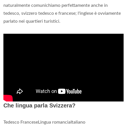
naturalmente comunichiamo perfettamente anche in
tedesco, svizzero tedesco e francese; l'inglese è ovviamente
parlato nei quartieri turistici.
Che lingua parla Svizzera?
Tedesco FranceseLingua romanciaItaliano