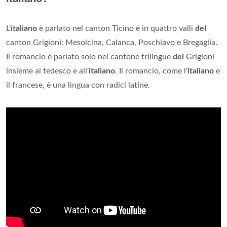
L'
italiano
è parlato nel canton Ticino e in quattro valli
del
canton Grigioni: Mesolcina, Calanca, Poschiavo e Bregaglia.
Il romancio è parlato solo nel cantone trilingue
dei
Grigioni
insieme al tedesco e all'
italiano
. Il romancio, come l'
italiano
e
il francese, è una lingua con radici latine.