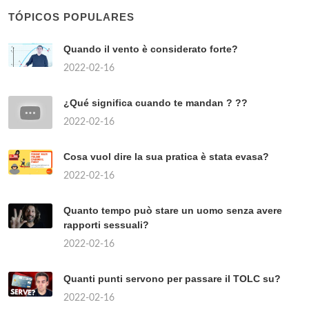
TÓPICOS POPULARES
Quando il vento è considerato forte?
2022-02-16
¿Qué significa cuando te mandan ? ??
2022-02-16
Cosa vuol dire la sua pratica è stata evasa?
2022-02-16
Quanto tempo può stare un uomo senza avere
rapporti sessuali?
2022-02-16
Quanti punti servono per passare il TOLC su?
2022-02-16