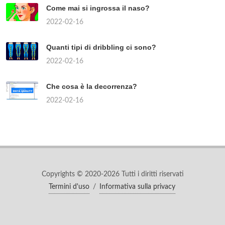
Come mai si ingrossa il naso?
2022-02-16
Quanti tipi di dribbling ci sono?
2022-02-16
Che cosa è la decorrenza?
2022-02-16
Copyrights © 2020-2026 Tutti i diritti riservati
Termini d'uso
/
Informativa sulla privacy