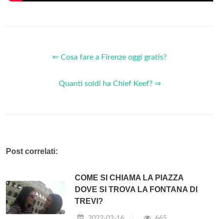
⇐ Cosa fare a Firenze oggi gratis?
Quanti soldi ha Chief Keef? ⇒
Post correlati:
COME SI CHIAMA LA PIAZZA
DOVE SI TROVA LA FONTANA DI
TREVI?
2022-02-16
665