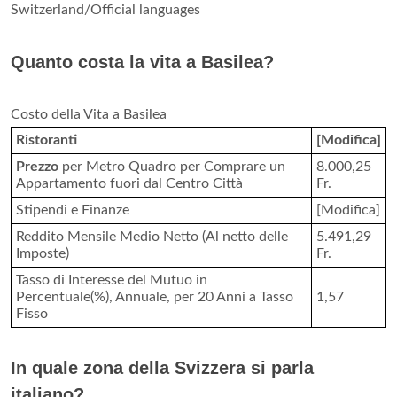
Switzerland/Official languages
Quanto costa la vita a Basilea?
Costo della Vita a Basilea
Ristoranti
[Modifica]
Prezzo
per Metro Quadro per Comprare un
8.000,25
Appartamento fuori dal Centro Città
Fr.
Stipendi e Finanze
[Modifica]
Reddito Mensile Medio Netto (Al netto delle
5.491,29
Imposte)
Fr.
Tasso di Interesse del Mutuo in
Percentuale(%), Annuale, per 20 Anni a Tasso
1,57
Fisso
In quale zona della Svizzera si parla
italiano?