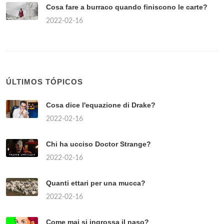
Cosa fare a burraco quando finiscono le carte?
2022-02-16
ÚLTIMOS TÓPICOS
Cosa dice l'equazione di Drake?
2022-02-16
Chi ha ucciso Doctor Strange?
2022-02-16
Quanti ettari per una mucca?
2022-02-16
Come mai si ingrossa il naso?