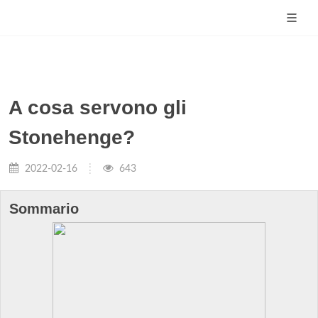
A cosa servono gli
Stonehenge?
2022-02-16
643
Sommario