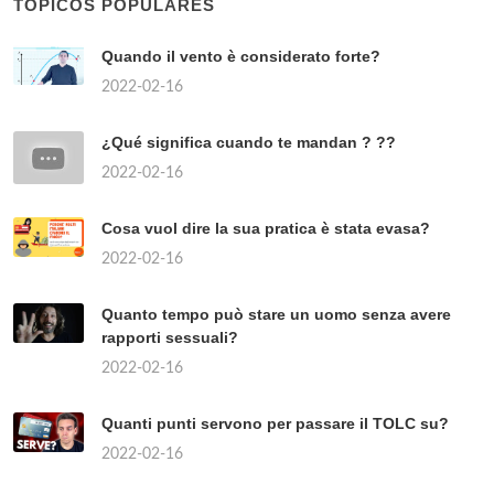
TÓPICOS POPULARES
Quando il vento è considerato forte?
2022-02-16
¿Qué significa cuando te mandan ? ??
2022-02-16
Cosa vuol dire la sua pratica è stata evasa?
2022-02-16
Quanto tempo può stare un uomo senza avere
rapporti sessuali?
2022-02-16
Quanti punti servono per passare il TOLC su?
2022-02-16