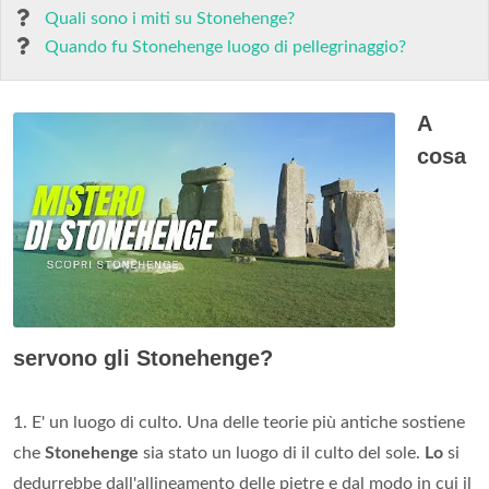
Quali sono i miti su Stonehenge?
Quando fu Stonehenge luogo di pellegrinaggio?
A
cosa
servono gli Stonehenge?
1. E' un luogo di culto. Una delle teorie più antiche sostiene
che
Stonehenge
sia stato un luogo di il culto del sole.
Lo
si
dedurrebbe dall'allineamento delle pietre e dal modo in cui il