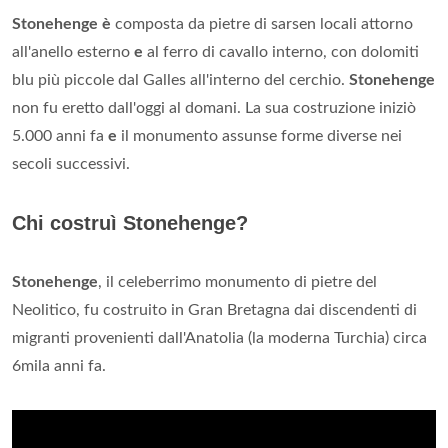
Stonehenge è
composta da pietre di sarsen locali attorno
all'anello esterno
e
al ferro di cavallo interno, con dolomiti
blu più piccole dal Galles all'interno del cerchio.
Stonehenge
non fu eretto dall'oggi al domani. La sua costruzione iniziò
5.000 anni fa
e
il monumento assunse forme diverse nei
secoli successivi.
Chi costruì Stonehenge?
Stonehenge
, il celeberrimo monumento di pietre del
Neolitico, fu costruito in Gran Bretagna dai discendenti di
migranti provenienti dall'Anatolia (la moderna Turchia) circa
6mila anni fa.