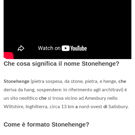
Che cosa significa il nome Stonehenge?
Stonehenge
(pietra sospesa, da stone, pietra, e henge,
che
deriva da hang, sospendere: in riferimento agli architravi) è
un sito neolitico
che
si trova vicino ad Amesbury nello
Wiltshire, Inghilterra, circa 13 km
a
nord-ovest
di
Salisbury.
Come è formato Stonehenge?