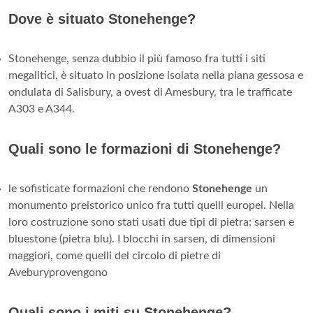
Dove è situato Stonehenge?
Stonehenge, senza dubbio il più famoso fra tutti i siti
megalitici, è situato in posizione isolata nella piana gessosa e
ondulata di Salisbury, a ovest di Amesbury, tra le trafficate
A303 e A344.
Quali sono le formazioni di Stonehenge?
le sofisticate formazioni che rendono
Stonehenge
un
monumento preistorico unico fra tutti quelli europei. Nella
loro costruzione sono stati usati due tipi di pietra: sarsen e
bluestone (pietra blu). I blocchi in sarsen, di dimensioni
maggiori, come quelli del circolo di pietre di
Aveburyprovengono
Quali sono i miti su Stonehenge?