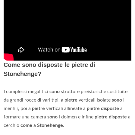
Come sono disposte le pietre di
Stonehenge?
I complessi megalitici
sono
strutture preistoriche costituite
da grandi rocce
di
vari tipi, a
pietre
verticali isolate
sono
i
menhir, poi a
pietre
verticali allineate a
pietre disposte
a
formare una camera
sono
i dolmen e infine
pietre disposte
a
cerchio
come
a
Stonehenge
.