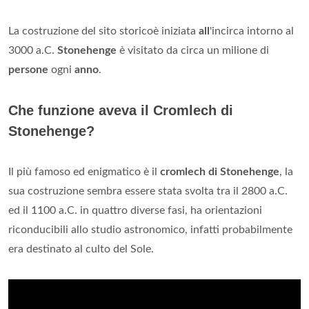
La costruzione del sito storicoè iniziata
all
'incirca intorno al
3000 a.C.
Stonehenge
è visitato da circa un milione di
persone
ogni
anno
.
Che funzione aveva il Cromlech di
Stonehenge?
Il più famoso ed enigmatico è il
cromlech di Stonehenge
, la
sua costruzione sembra essere stata svolta tra il 2800 a.C.
ed il 1100 a.C. in quattro diverse fasi, ha orientazioni
riconducibili allo studio astronomico, infatti probabilmente
era destinato al culto del Sole.