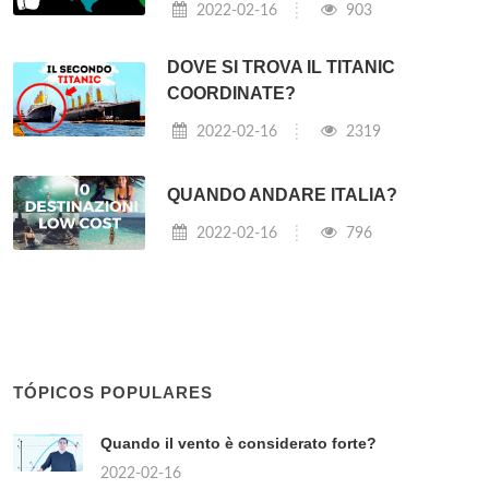
2022-02-16
903
DOVE SI TROVA IL TITANIC
COORDINATE?
2022-02-16
2319
QUANDO ANDARE ITALIA?
2022-02-16
796
TÓPICOS POPULARES
Quando il vento è considerato forte?
2022-02-16