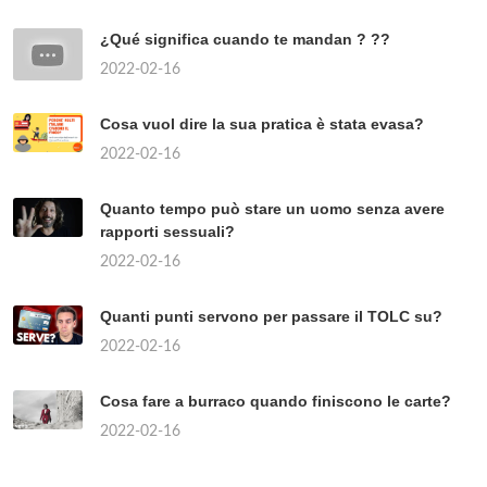
¿Qué significa cuando te mandan ? ??
2022-02-16
Cosa vuol dire la sua pratica è stata evasa?
2022-02-16
Quanto tempo può stare un uomo senza avere
rapporti sessuali?
2022-02-16
Quanti punti servono per passare il TOLC su?
2022-02-16
Cosa fare a burraco quando finiscono le carte?
2022-02-16