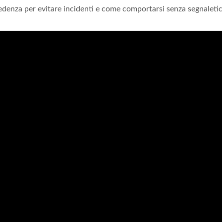
denza per evitare incidenti e come comportarsi senza segnaletic