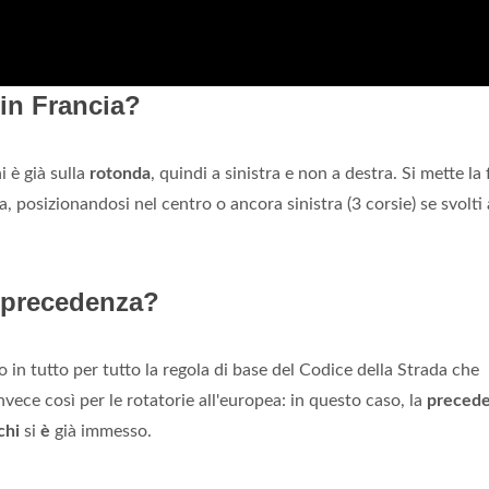
in Francia?
 è già sulla
rotonda
, quindi a sinistra e non a destra. Si mette la 
a, posizionandosi nel centro o ancora sinistra (3 corsie) se svolti 
a precedenza?
ano in tutto per tutto la regola di base del Codice della Strada che
nvece così per le rotatorie all'europea: in questo caso, la
preced
chi
si
è
già immesso.