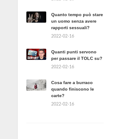
Quanto tempo può stare
un uomo senza avere
rapporti sessuali?
2022-02-16
Quanti punti servono
per passare il TOLC su?
2022-02-16
Cosa fare a burraco
quando finiscono le
carte?
2022-02-16