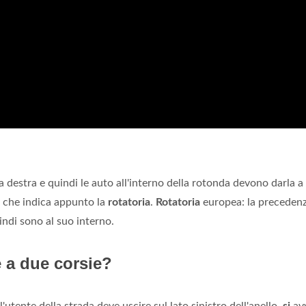
da destra e quindi le auto all'interno della rotonda devono darla a
co che indica appunto la
rotatoria
.
Rotatoria
europea: la precedenz
ndi sono al suo interno.
 a due corsie?