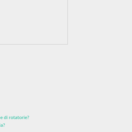
e di rotatorie?
ia?