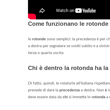
Come funzionano le rotonde 
le
rotonde
sono semplici: la precedenza è per chi
a destra per segnalare se svolti subito e a sinistr
terza o quarta uscita.
Chi è dentro la rotonda ha l
Di fatto, quindi, le rotatorie all'italiana rispett
prevede di dare la
precedenza
a destra. Non
è
i
deve essere data da
chi
si immette in
rotonda
a