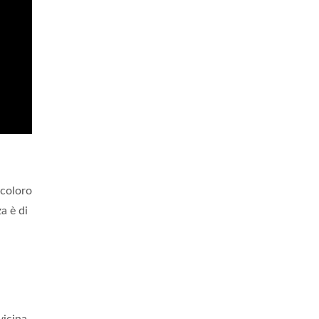
 coloro
a è di