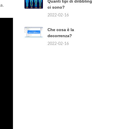
Quanti tipi di dribbling
a.
ci sono?
2022-02-16
Che cosa è la
decorrenza?
2022-02-16