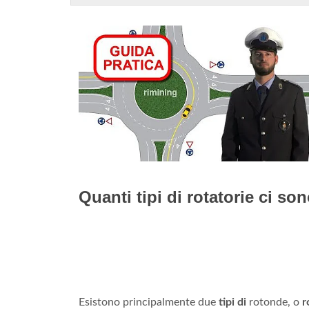
Quanti tipi di rotatorie ci so
Esistono principalmente due
tipi di
rotonde, o
r