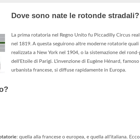
Dove sono nate le rotonde stradali?
La prima rotatoria nel Regno Unito fu Piccadilly Circus real
nel 1819. A questa seguirono altre moderne rotatorie quali
realizzata a New York nel 1904, o la sistemazione del rond-
dell'Etoile di Parigi. L'invenzione di Eugène Hénard, famoso
urbanista francese, si diffuse rapidamente in Europa.
no?
otatorie
: quella alla francese o europea, e quella all'italiana. Ecco