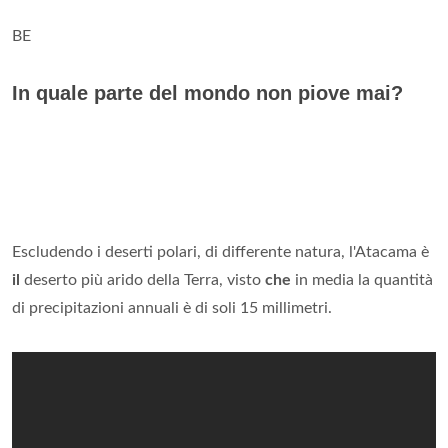
BE
In quale parte del mondo non piove mai?
Escludendo i deserti polari, di differente natura, l'Atacama è
il
deserto più arido della Terra, visto
che
in media la quantità
di precipitazioni annuali è di soli 15 millimetri.