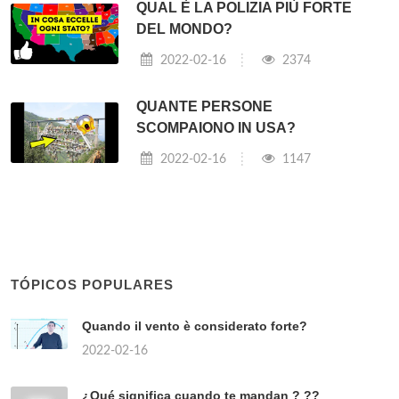
QUAL È LA POLIZIA PIÙ FORTE
DEL MONDO?
2022-02-16
2374
QUANTE PERSONE
SCOMPAIONO IN USA?
2022-02-16
1147
TÓPICOS POPULARES
Quando il vento è considerato forte?
2022-02-16
¿Qué significa cuando te mandan ? ??