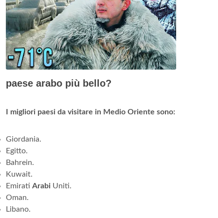
paese arabo più bello?
I migliori paesi da visitare in Medio Oriente sono:
Giordania.
Egitto.
Bahrein.
Kuwait.
Emirati
Arabi
Uniti.
Oman.
Libano.