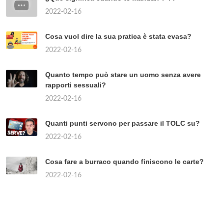
2022-02-16
Cosa vuol dire la sua pratica è stata evasa?
2022-02-16
Quanto tempo può stare un uomo senza avere
rapporti sessuali?
2022-02-16
Quanti punti servono per passare il TOLC su?
2022-02-16
Cosa fare a burraco quando finiscono le carte?
2022-02-16