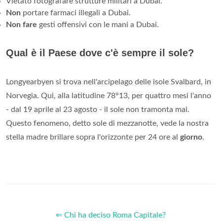
Vietato fotografare strutture militari a Dubai.
Non
portare farmaci illegali a Dubai.
Non fare
gesti offensivi con le mani a Dubai.
Qual è il Paese dove c'è sempre il sole?
Longyearbyen si trova nell'arcipelago delle isole Svalbard, in
Norvegia. Qui, alla latitudine 78°13, per quattro mesi l'anno
- dal 19 aprile al 23 agosto - il sole non tramonta mai.
Questo fenomeno, detto sole di mezzanotte, vede la nostra
stella madre brillare sopra l'orizzonte per 24 ore al
giorno
.
⇐ Chi ha deciso Roma Capitale?