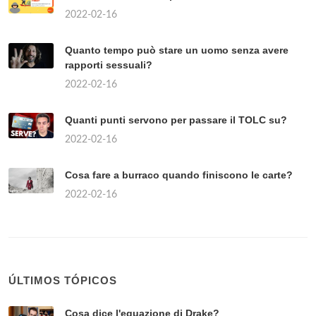
2022-02-16
Quanto tempo può stare un uomo senza avere
rapporti sessuali?
2022-02-16
Quanti punti servono per passare il TOLC su?
2022-02-16
Cosa fare a burraco quando finiscono le carte?
2022-02-16
ÚLTIMOS TÓPICOS
Cosa dice l'equazione di Drake?