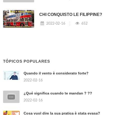
CHI CONQUISTO LE FILIPPINE?
2022-02-16
652
TÓPICOS POPULARES
Quando il vento è considerato forte?
2022-02-16
¿Qué significa cuando te mandan ? ??
2022-02-16
Cosa vuol dire la sua pratica è stata evasa?