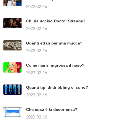
2022-02-16
Chi ha ucciso Doctor Strange?
2022-02-16
Quanti ettari per una mucca?
2022-02-16
Come mai si ingrossa il naso?
2022-02-16
Quanti tipi di dribbling ci sono?
2022-02-16
Che cosa è la decorrenza?
2022-02-16