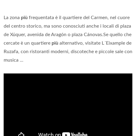
La zona
più
frequentata è il quartiere del Carmen, nel cuore
del centro storico, ma sono conosciuti anche i locali di plaza
de Xúquer, avenida de Aragón o plaza Cánovas.Se quello che
cercate è un quartiere
più
alternativo, visitate L´Eixample de
Ruzafa, con ristoranti moderni, discoteche e piccole sale con
musica ...