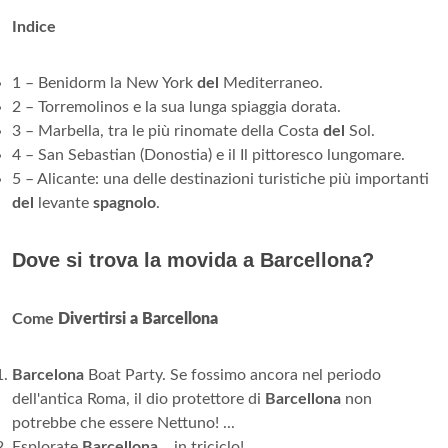
Indice
1 – Benidorm la New York
del
Mediterraneo.
2 – Torremolinos e la sua lunga spiaggia dorata.
3 – Marbella, tra le più rinomate della Costa
del
Sol.
4 – San Sebastian (Donostia) e il Il pittoresco lungomare.
5 – Alicante: una delle destinazioni turistiche più importanti
del
levante
spagnolo
.
Dove si trova la movida a Barcellona?
Come
Divertirsi a Barcellona
Barcelona
Boat Party. Se fossimo ancora nel periodo
dell'antica Roma, il dio protettore di
Barcellona
non
potrebbe che essere Nettuno! ...
Esplorate
Barcellona
… in triciclo! ...