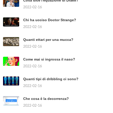
Cosa dice l'equazione di Drake?
2022-02-16
Chi ha ucciso Doctor Strange?
2022-02-16
Quanti ettari per una mucca?
2022-02-16
Come mai si ingrossa il naso?
2022-02-16
Quanti tipi di dribbling ci sono?
2022-02-16
Che cosa è la decorrenza?
2022-02-16