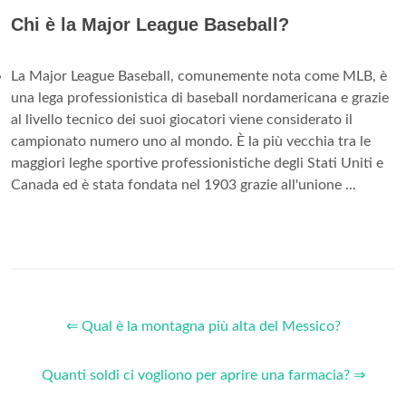
Chi è la Major League Baseball?
La Major League Baseball, comunemente nota come MLB, è
una lega professionistica di baseball nordamericana e grazie
al livello tecnico dei suoi giocatori viene considerato il
campionato numero uno al mondo. È la più vecchia tra le
maggiori leghe sportive professionistiche degli Stati Uniti e
Canada ed è stata fondata nel 1903 grazie all'unione ...
⇐ Qual è la montagna più alta del Messico?
Quanti soldi ci vogliono per aprire una farmacia? ⇒