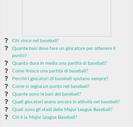
Chi vince nel baseball?
Quante basi deve fare un giocatore per ottenere il
punto?
Quanto dura in media una partita di baseball?
Come finisce una partita di baseball?
Perché i giocatori di baseball sputano sempre?
Come si segna un punto nel baseball?
Quante sono le basi del baseball?
Quali giocatori erano ancora in attività nel baseball?
Quali sono gli stadi della Major League Baseball?
Chi è la Major League Baseball?