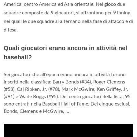
America, centro America ed Asia orientale. Nel
gioco
due
squadre composte da 9 giocatori,
si
affrontano per 9 inning,
nei quali le due squadre
si
alternano nella fase di attacco e di
difesa.
Quali giocatori erano ancora in attività nel
baseball?
Sei giocatori che all'epoca erano ancora in attività furono
inseriti nella classifica: Barry Bonds (#34), Roger Clemens
(#53), Cal Ripken, Jr. (#78), Mark McGwire, Ken Griffey, Jr.
(#91) e Wade Boggs (#95). Dei cento giocatori della lista, 95
sono entrati nella Baseball Hall of Fame. Dei cinque esclusi,
Bonds, Clemens e McGwire, ...