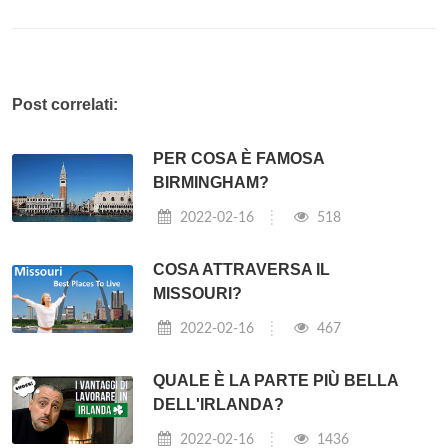
Post correlati:
PER COSA È FAMOSA
BIRMINGHAM?
2022-02-16
518
COSA ATTRAVERSA IL
MISSOURI?
2022-02-16
467
QUALE È LA PARTE PIÙ BELLA
DELL'IRLANDA?
2022-02-16
1436