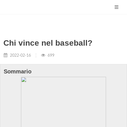
Chi vince nel baseball?
2022-02-16
699
Sommario