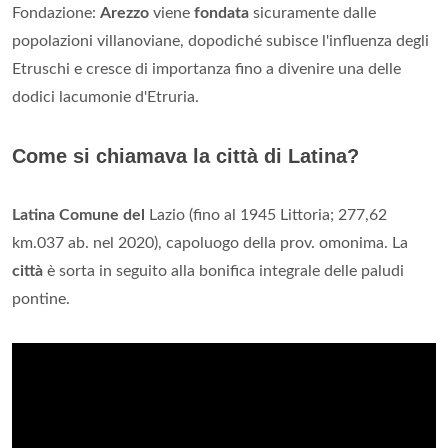
Fondazione:
Arezzo
viene
fondata
sicuramente dalle
popolazioni villanoviane, dopodiché subisce l'influenza degli
Etruschi e cresce di importanza fino a divenire una delle
dodici lacumonie d'Etruria.
Come si chiamava la città di Latina?
Latina Comune del
Lazio (fino al 1945 Littoria; 277,62
km.037 ab. nel 2020), capoluogo della prov. omonima. La
città
è sorta in seguito alla bonifica integrale delle paludi
pontine.