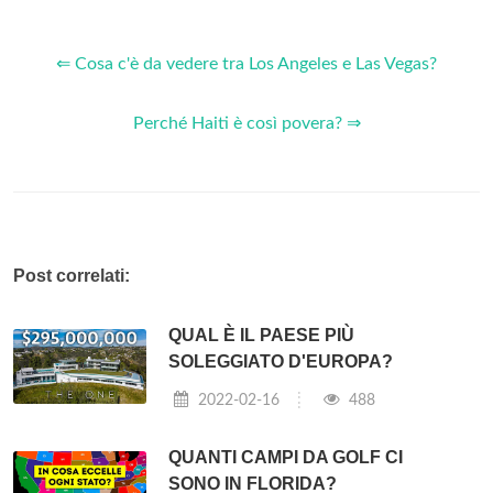
⇐ Cosa c'è da vedere tra Los Angeles e Las Vegas?
Perché Haiti è così povera? ⇒
Post correlati:
QUAL È IL PAESE PIÙ
SOLEGGIATO D'EUROPA?
2022-02-16
488
QUANTI CAMPI DA GOLF CI
SONO IN FLORIDA?