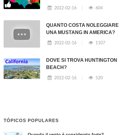
2022-02-16
604
QUANTO COSTA NOLEGGIARE
UNA MUSTANG IN AMERICA?
2022-02-16
1107
DOVE SI TROVA HUNTINGTON
BEACH?
2022-02-16
520
TÓPICOS POPULARES
Quando il vento è considerato forte?