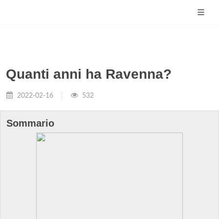
Quanti anni ha Ravenna?
2022-02-16
532
Sommario