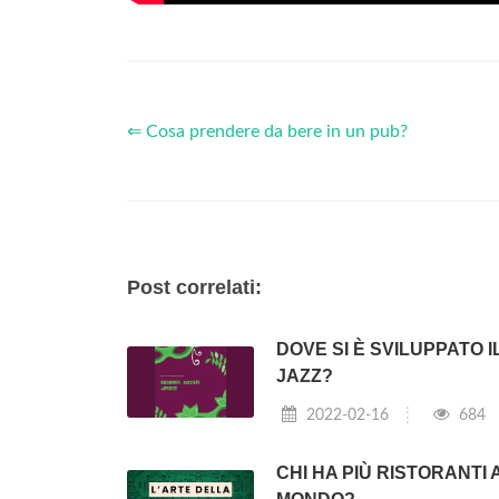
⇐ Cosa prendere da bere in un pub?
Post correlati:
DOVE SI È SVILUPPATO I
JAZZ?
2022-02-16
684
CHI HA PIÙ RISTORANTI 