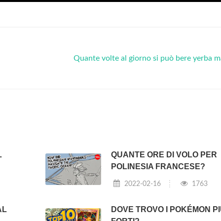
Quante volte al giorno si può bere yerba 
L
QUANTE ORE DI VOLO PER
POLINESIA FRANCESE?
2022-02-16
1763
AL
DOVE TROVO I POKÉMON P