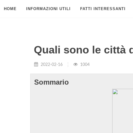
HOME
INFORMAZIONI UTILI
FATTI INTERESSANTI
Quali sono le città 
2022-02-16
1004
Sommario