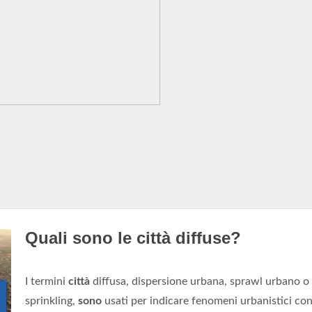
Quali sono le città diffuse?
I termini
città
diffusa, dispersione urbana, sprawl urbano o
sprinkling,
sono
usati per indicare fenomeni urbanistici co