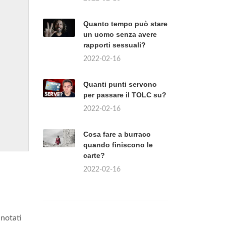
Quanto tempo può stare
un uomo senza avere
rapporti sessuali?
2022-02-16
Quanti punti servono
per passare il TOLC su?
2022-02-16
Cosa fare a burraco
quando finiscono le
carte?
2022-02-16
nnotati