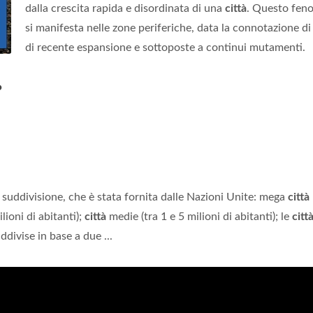
dalla crescita rapida e disordinata di una
città
. Questo fe
si manifesta nelle zone periferiche, data la connotazione di
di recente espansione e sottoposte a continui mutamenti.
?
e suddivisione, che è stata fornita dalle Nazioni Unite: mega
città
lioni di abitanti);
città
medie (tra 1 e 5 milioni di abitanti); le
citt
divise in base a due ...