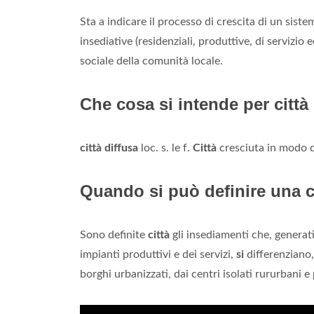
Sta a indicare il processo di crescita di un sist
insediative (residenziali, produttive, di servizio e
sociale della comunità locale.
Che cosa si intende per città
città diffusa
loc. s. le f.
Città
cresciuta in modo di
Quando si può definire una c
Sono definite
città
gli insediamenti che, generat
impianti produttivi e dei servizi,
si
differenziano, 
borghi urbanizzati, dai centri isolati rururbani e