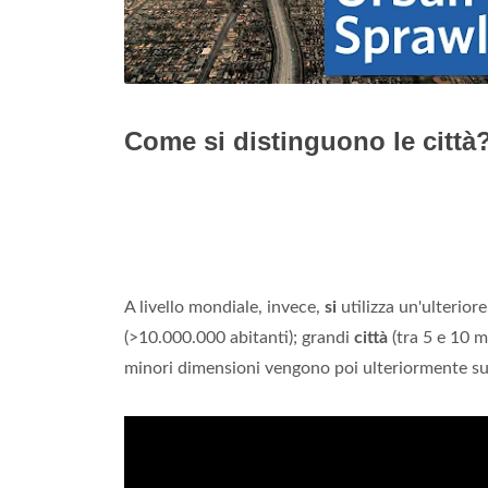
Come si distinguono le città
A livello mondiale, invece,
si
utilizza un'ulterior
(>10.000.000 abitanti); grandi
città
(tra 5 e 10 mi
minori dimensioni vengono poi ulteriormente sud