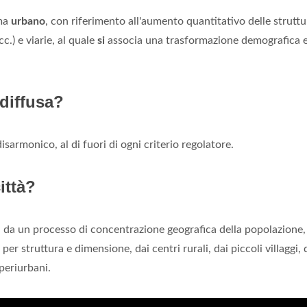
ema
urbano
, con riferimento all'aumento quantitativo delle struttu
cc.) e viarie, al quale
si
associa una trasformazione demografica 
 diffusa?
sarmonico, al di fuori di ogni criterio regolatore.
ittà?
i da un processo di concentrazione geografica della popolazione,
per struttura e dimensione, dai centri rurali, dai piccoli villaggi, 
 periurbani.