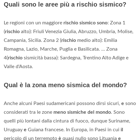
Quali sono le aree più a rischio sismico?
Le regioni con un maggiore
rischio sismico sono
: Zona 1
(
rischio
alto): Friuli Venezia Giulia, Abruzzo, Umbria, Molise,
Campania, Sicilia. Zona 2 (
rischio
medio alto): Emilia
Romagna, Lazio, Marche, Puglia e Basilicata. ... Zona
4(
rischio
sismicità bassa): Sardegna, Trentino Alto Adige e
Valle d'Aosta.
Qual è la zona meno sismica del mondo?
Anche alcuni Paesi sudamericani possono dirsi sicuri,
e
sono
considerati tra le zone
meno sismiche del mondo
. Sono
quelli più lontani dalla cintura di fuoco, dunque Suriname,
Uruguay
e
Guiana francese. In Europa, in Paesi in cui
il
pericolo di un terremoto
è
quasi nullo sono Lituania
e