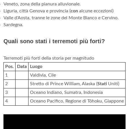
Veneto, zona della pianura alluvionale.
Liguria, città Genova e provincia (
con
alcune eccezioni)
Valle d'Aosta, tranne le zone del Monte Bianco e Cervino.
Sardegna.
Quali sono stati i terremoti più forti?
Terremoti più forti della storia per magnitudo
Pos.
Data
Luogo
1
Valdivia, Cile
2
Stretto di Prince William, Alaska (
Stati
Uniti)
3
Oceano Indiano, Sumatra, Indonesia
4
Oceano Pacifico, Regione di Tōhoku, Giappone