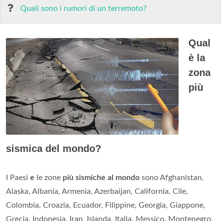
Quali sono i rumori di un terremoto?
Qual
è la
zona
più
sismica del mondo?
I Paesi
e
le zone
più sismiche al mondo
sono Afghanistan,
Alaska, Albania, Armenia, Azerbaijan, California, Cile,
Colombia, Croazia, Ecuador, Filippine, Georgia, Giappone,
Grecia, Indonesia, Iran, Islanda, Italia, Messico, Montenegro,