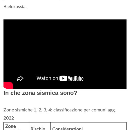
Bielorussia.
In che zona sismica sono?
Zone sismiche 1, 2, 3, 4: classificazione per comuni agg.
2022
Zone
Rischio
Considerazioni