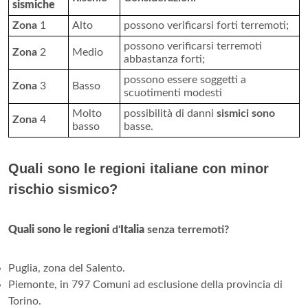
sismiche
Zona
1
Alto
possono verificarsi forti terremoti;
possono verificarsi terremoti
Zona
2
Medio
abbastanza forti;
possono essere soggetti a
Zona
3
Basso
scuotimenti modesti
Molto
possibilità di danni
sismici sono
Zona
4
basso
basse.
Quali sono le regioni italiane con minor
rischio sismico?
Quali sono le regioni
d'
Italia
senza terremoti?
Puglia, zona del Salento.
Piemonte, in 797 Comuni ad esclusione della provincia di
Torino.