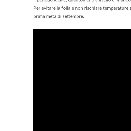
Il periodo ideale, quantomeno a livello climatico
Per evitare la folla e non rischiare temperature 
prima metà di settembre.