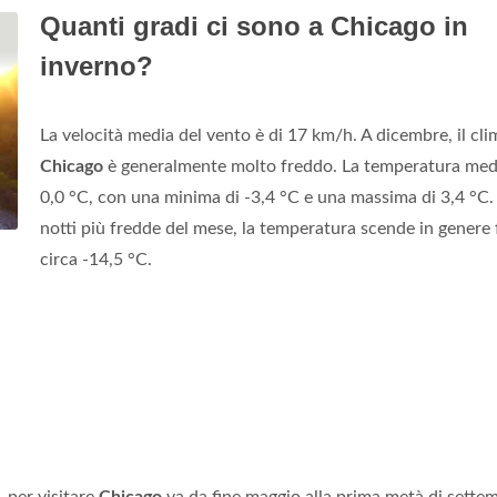
Quanti gradi ci sono a Chicago in
inverno?
La velocità media del vento è di 17 km/h. A dicembre, il cli
Chicago
è generalmente molto freddo. La temperatura medi
0,0 °C, con una minima di -3,4 °C e una massima di 3,4 °C.
notti più fredde del mese, la temperatura scende in genere 
circa -14,5 °C.