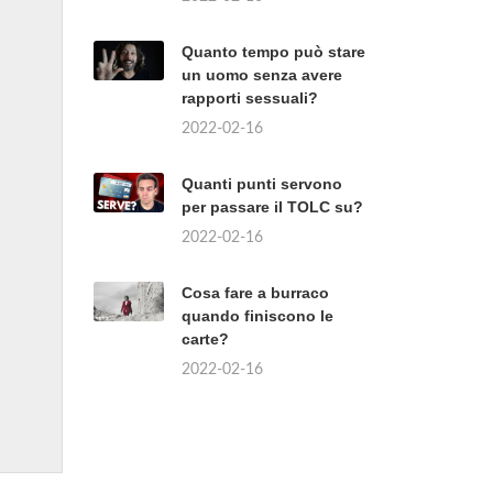
Quanto tempo può stare
un uomo senza avere
rapporti sessuali?
2022-02-16
Quanti punti servono
per passare il TOLC su?
2022-02-16
Cosa fare a burraco
quando finiscono le
carte?
2022-02-16