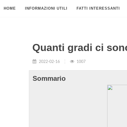
HOME
INFORMAZIONI UTILI
FATTI INTERESSANTI
Quanti gradi ci son
2022-02-16
1007
Sommario