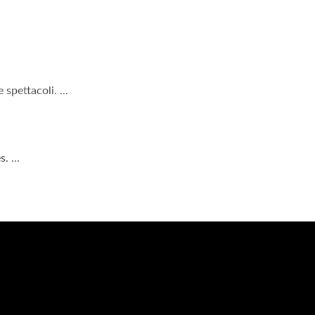
spettacoli. ...
. ...