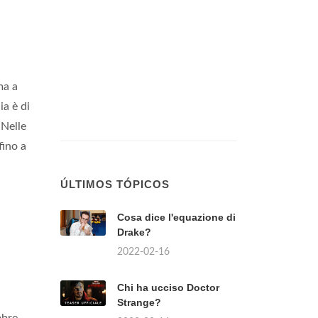
ma a
a è di
 Nelle
fino a
ÚLTIMOS TÓPICOS
Cosa dice l'equazione di
Drake?
2022-02-16
Chi ha ucciso Doctor
Strange?