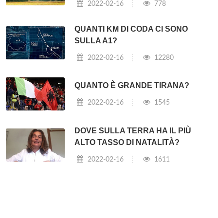
2022-02-16
778
QUANTI KM DI CODA CI SONO
SULLA A1?
2022-02-16
12280
QUANTO È GRANDE TIRANA?
2022-02-16
1545
DOVE SULLA TERRA HA IL PIÙ
ALTO TASSO DI NATALITÀ?
2022-02-16
1611