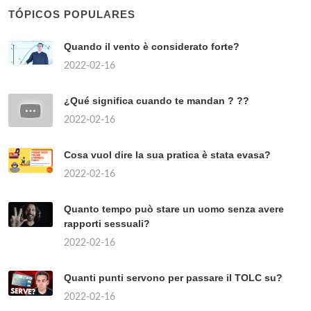
TÓPICOS POPULARES
Quando il vento è considerato forte?
2022-02-16
¿Qué significa cuando te mandan ? ??
2022-02-16
Cosa vuol dire la sua pratica è stata evasa?
2022-02-16
Quanto tempo può stare un uomo senza avere
rapporti sessuali?
2022-02-16
Quanti punti servono per passare il TOLC su?
2022-02-16