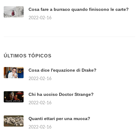
Cosa fare a burraco quando finiscono le carte?
2022-02-16
ÚLTIMOS TÓPICOS
Cosa dice l'equazione di Drake?
2022-02-16
Chi ha ucciso Doctor Strange?
2022-02-16
Quanti ettari per una mucca?
2022-02-16