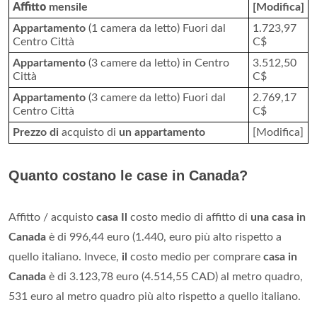
Affitto
mensile
[Modifica]
Appartamento
(1 camera da letto) Fuori dal
1.723,97
Centro Città
C$
Appartamento
(3 camere da letto) in Centro
3.512,50
Città
C$
Appartamento
(3 camere da letto) Fuori dal
2.769,17
Centro Città
C$
Prezzo di
acquisto di
un appartamento
[Modifica]
Quanto costano le case in Canada?
Affitto / acquisto
casa
Il
costo medio di affitto di
una casa in
Canada
è di 996,44 euro (1.440, euro più alto rispetto a
quello italiano. Invece,
il
costo medio per comprare
casa in
Canada
è di 3.123,78 euro (4.514,55 CAD) al metro quadro,
531 euro al metro quadro più alto rispetto a quello italiano.