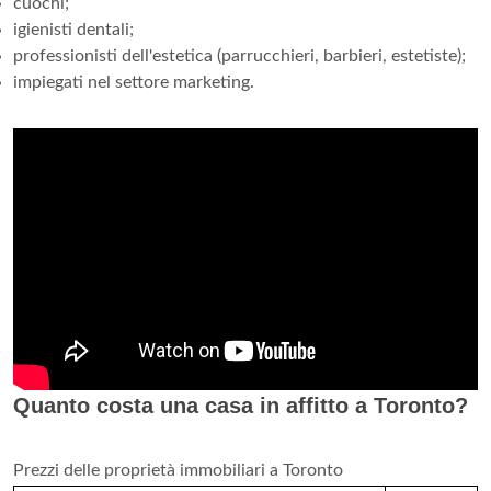
cuochi;
igienisti dentali;
professionisti dell'estetica (parrucchieri, barbieri, estetiste);
impiegati nel settore marketing.
Quanto costa una casa in affitto a Toronto?
Prezzi delle proprietà immobiliari a Toronto