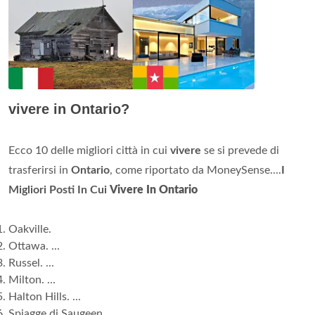
vivere in Ontario?
Ecco 10 delle migliori città in cui
vivere
se si prevede di
trasferirsi in
Ontario
, come riportato da MoneySense....
I
Migliori Posti In Cui
Vivere In Ontario
Oakville.
Ottawa. ...
Russel. ...
Milton. ...
Halton Hills. ...
Spiagge di Saugeen. ...